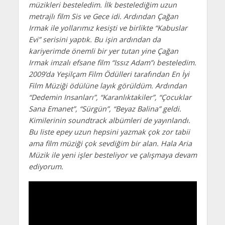
müzikleri besteledim. İlk bestelediğim uzun
metrajlı film Sis ve Gece idi. Ardından Çağan
Irmak ile yollarımız kesişti ve birlikte “Kabuslar
Evi” serisini yaptık. Bu işin ardından da
kariyerimde önemli bir yer tutan yine Çağan
Irmak imzalı efsane film “Issız Adam”ı besteledim.
2009’da Yeşilçam Film Ödülleri tarafından En İyi
Film Müziği ödülüne layık görüldüm. Ardından
“Dedemin Insanları”, “Karanlıktakiler”, “Çocuklar
Sana Emanet”, “Sürgün”, “Beyaz Balina” geldi.
Kimilerinin soundtrack albümleri de yayınlandı.
Bu liste epey uzun hepsini yazmak çok zor tabii
ama film müziği çok sevdiğim bir alan. Hala Aria
Müzik ile yeni işler besteliyor ve çalışmaya devam
ediyorum.