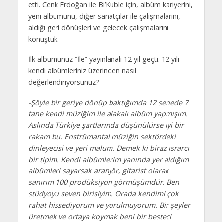
etti. Cenk Erdoğan ile Bi’Kuble için, albüm kariyerini,
yeni albümünü, diğer sanatçılar ile çalışmalarını,
aldığı geri dönüşleri ve gelecek çalışmalarını
konuştuk.
İlk albümünüz “İle” yayınlanalı 12 yıl geçti. 12 yılı
kendi albümleriniz üzerinden nasıl
değerlendiriyorsunuz?
-Şöyle bir geriye dönüp baktığımda 12 senede 7
tane kendi müziğim ile alakalı albüm yapmışım.
Aslında Türkiye şartlarında düşünülürse iyi bir
rakam bu. Enstrümantal müziğin sektördeki
dinleyecisi ve yeri malum. Demek ki biraz ısrarcı
bir tipim. Kendi albümlerim yanında yer aldığım
albümleri sayarsak aranjör, gitarist olarak
sanırım 100 prodüksiyon görmüşümdür. Ben
stüdyoyu seven birisiyim. Orada kendimi çok
rahat hissediyorum ve yorulmuyorum. Bir şeyler
üretmek ve ortaya koymak beni bir besteci