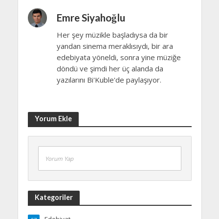
Emre Siyahoğlu
Her şey müzikle başladıysa da bir
yandan sinema meraklısıydı, bir ara
edebiyata yöneldi, sonra yine müziğe
döndü ve şimdi her üç alanda da
yazılarını Bi'Kuble'de paylaşıyor.
Yorum Ekle
Yorum Yap
Kategoriler
Edebiyat