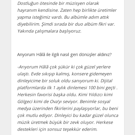
Dostluğun ötesinde bir müzisyen olarak
hayranım kendisine. Zaten hep birlikte üretimler
yapma isteğimiz vardı. Bu albümle adım attık
diyebilirim. Şimdi sırada bir duo albüm fikri var.
Yakında çalışmalara başlıyoruz.
Arıyorum Hâlâ ile ilgili nasıl geri dönüşler aldınız?
-Arıyorum Hâlâ çok şükür ki çok güzel yerlere
ulaştı. Evde sıkışıp kalmış, konsere gidemeyen
dinleyicime bir soluk oldu sanıyorum ki. Dijital
platformlarda ilk 1 aylık dinlemesi 100 bini geçti .
Herkesin favorisi başka oldu. Kimi Yıldızcı kimi
Gölgeci kimi de Ova’yı seviyor. Benimle sosyal
medya üzerinden fikirlerini paylaşıyorlar, bu beni
çok mutlu ediyor. Dinleyici bu kadar güzel olunca
müzik üretmek büyük bir zevk oluyor. Herkese
destekleri için sonsuz teşekkür ederim.