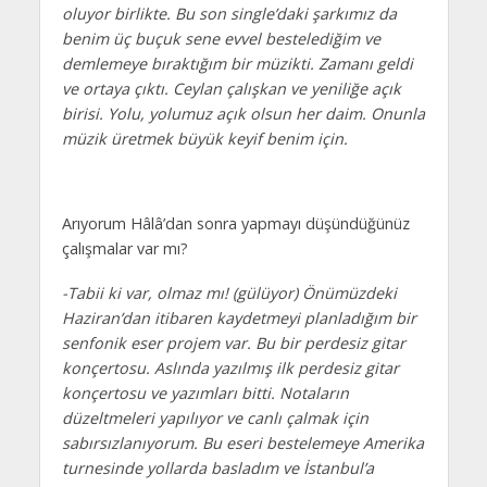
oluyor birlikte. Bu son single’daki şarkımız da
benim üç buçuk sene evvel bestelediğim ve
demlemeye bıraktığım bir müzikti. Zamanı geldi
ve ortaya çıktı. Ceylan çalışkan ve yeniliğe açık
birisi. Yolu, yolumuz açık olsun her daim. Onunla
müzik üretmek büyük keyif benim için.
Arıyorum Hâlâ’dan sonra yapmayı düşündüğünüz
çalışmalar var mı?
-Tabii ki var, olmaz mı! (gülüyor) Önümüzdeki
Haziran’dan itibaren kaydetmeyi planladığım bir
senfonik eser projem var. Bu bir perdesiz gitar
konçertosu. Aslında yazılmış ilk perdesiz gitar
konçertosu ve yazımları bitti. Notaların
düzeltmeleri yapılıyor ve canlı çalmak için
sabırsızlanıyorum. Bu eseri bestelemeye Amerika
turnesinde yollarda basladım ve İstanbul’a