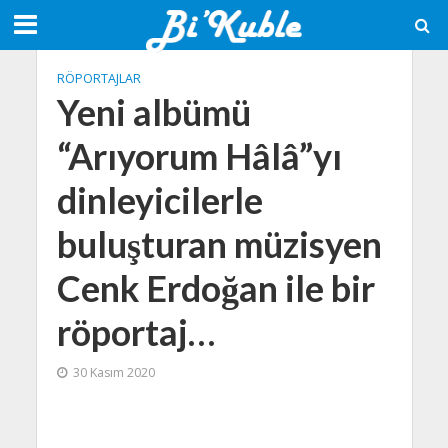
RÖPORTAJLAR
Yeni albümü
“Arıyorum Hâlâ”yı
dinleyicilerle
buluşturan müzisyen
Cenk Erdoğan ile bir
röportaj…
30 Kasım 2020