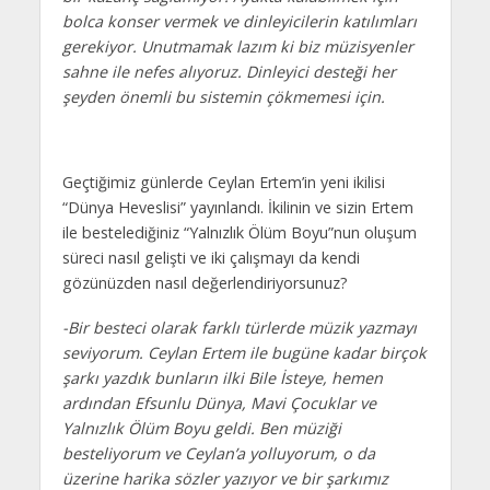
bolca konser vermek ve dinleyicilerin katılımları
gerekiyor. Unutmamak lazım ki biz müzisyenler
sahne ile nefes alıyoruz. Dinleyici desteği her
şeyden önemli bu sistemin çökmemesi için.
Geçtiğimiz günlerde Ceylan Ertem’in yeni ikilisi
“Dünya Heveslisi” yayınlandı. İkilinin ve sizin Ertem
ile bestelediğiniz “Yalnızlık Ölüm Boyu”nun oluşum
süreci nasıl gelişti ve iki çalışmayı da kendi
gözünüzden nasıl değerlendiriyorsunuz?
-Bir besteci olarak farklı türlerde müzik yazmayı
seviyorum. Ceylan Ertem ile bugüne kadar birçok
şarkı yazdık bunların ilki Bile İsteye, hemen
ardından Efsunlu Dünya, Mavi Çocuklar ve
Yalnızlık Ölüm Boyu geldi. Ben müziği
besteliyorum ve Ceylan’a yolluyorum, o da
üzerine harika sözler yazıyor ve bir şarkımız