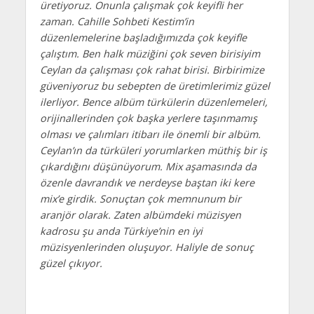
üretiyoruz. Onunla çalışmak çok keyifli her
zaman. Cahille Sohbeti Kestim’in
düzenlemelerine başladığımızda çok keyifle
çalıştım. Ben halk müziğini çok seven birisiyim
Ceylan da çalışması çok rahat birisi. Birbirimize
güveniyoruz bu sebepten de üretimlerimiz güzel
ilerliyor. Bence albüm türkülerin düzenlemeleri,
orijinallerinden çok başka yerlere taşınmamış
olması ve çalımları itibarı ile önemli bir albüm.
Ceylan’ın da türküleri yorumlarken müthiş bir iş
çıkardığını düşünüyorum. Mix aşamasında da
özenle davrandık ve nerdeyse baştan iki kere
mix’e girdik. Sonuçtan çok memnunum bir
aranjör olarak. Zaten albümdeki müzisyen
kadrosu şu anda Türkiye’nin en iyi
müzisyenlerinden oluşuyor. Haliyle de sonuç
güzel çıkıyor.