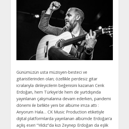
Günümüzün usta müzisyen-besteci ve
gitaristlerinden olan; özellikle perdesiz gitar
icralarıyla dinleyicilerin beğenisini kazanan Cenk
Erdoğan, hem Türkiye’de hem de yurtdışında
yayınlanan çalışmalarına devam ederken, pandemi
dönemi ile birlikte yeni bir albüme imza attı :
Arıyorum Hala… CK Music Production etiketiyle
dijital platformlarda yayınlanan albümde Erdoğan’a
açılış eseri “Yıldız”da kızı Zeynep Erdoğan da eşlik