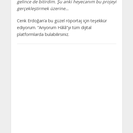
gelince de bitirdim. Şu anki heyecanım bu projeyi
gerçekleştirmek üzerine…
Cenk Erdoğan’a bu güzel röportaj için teşekkür
ediyorum. “Arıyorum Hâlâ”yı tüm dijital
platformlarda bulabilirsiniz.