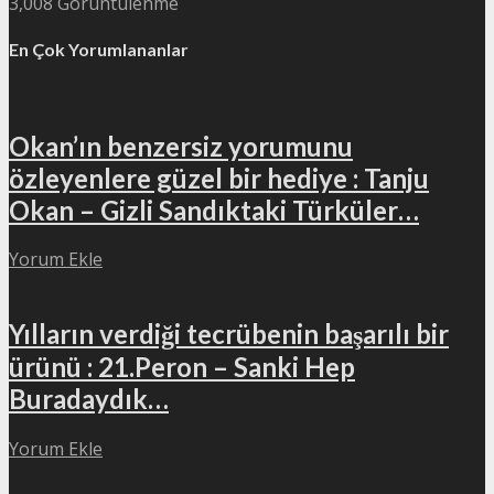
3,008 Görüntülenme
En Çok Yorumlananlar
Okan’ın benzersiz yorumunu
özleyenlere güzel bir hediye : Tanju
Okan – Gizli Sandıktaki Türküler…
Yorum Ekle
Yılların verdiği tecrübenin başarılı bir
ürünü : 21.Peron – Sanki Hep
Buradaydık…
Yorum Ekle