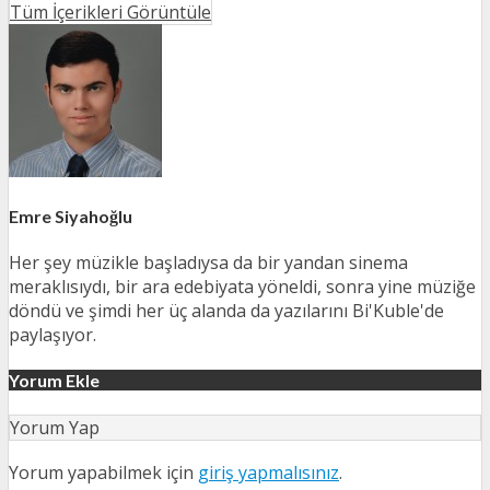
Tüm İçerikleri Görüntüle
Emre Siyahoğlu
Her şey müzikle başladıysa da bir yandan sinema
meraklısıydı, bir ara edebiyata yöneldi, sonra yine müziğe
döndü ve şimdi her üç alanda da yazılarını Bi'Kuble'de
paylaşıyor.
Yorum Ekle
Yorum Yap
Yorum yapabilmek için
giriş yapmalısınız
.