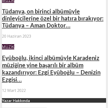
MÜZIK
Tüdanya, on birinci albümüyle
dinleyicilerine özel bir hatıra bırakıyor:
Tüdanya – Aman Doktor…
20 Haziran 2023
MÜZIK
Eyüboğlu, ikinci albümüyle Karadeniz
müziğine yine başarılı bir albüm
kazandırıyor: Ezgi Eyüboğlu – Denizin
Ezgisi…
12 Mart 2022
Yazar Hakkında