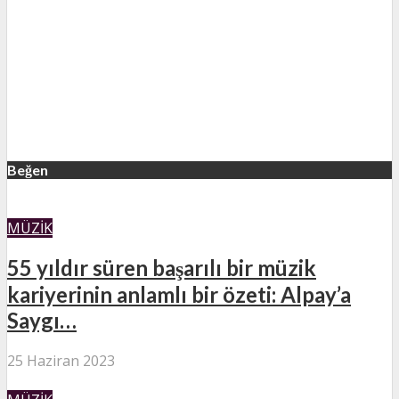
Beğen
MÜZIK
55 yıldır süren başarılı bir müzik
kariyerinin anlamlı bir özeti: Alpay’a
Saygı…
25 Haziran 2023