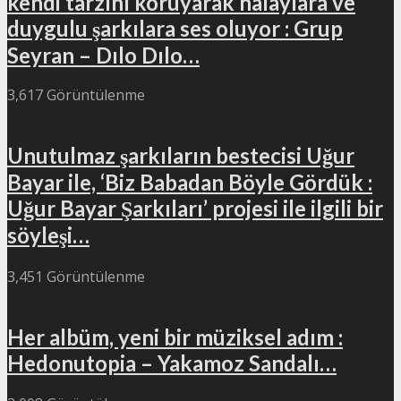
kendi tarzını koruyarak halaylara ve
duygulu şarkılara ses oluyor : Grup
Seyran – Dılo Dılo…
3,617 Görüntülenme
Unutulmaz şarkıların bestecisi Uğur
Bayar ile, ‘Biz Babadan Böyle Gördük :
Uğur Bayar Şarkıları’ projesi ile ilgili bir
söyleşi…
3,451 Görüntülenme
Her albüm, yeni bir müziksel adım :
Hedonutopia – Yakamoz Sandalı…