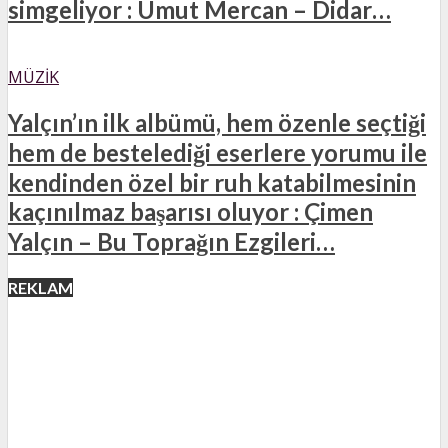
simgeliyor : Umut Mercan – Didar…
MÜZIK
Yalçın’ın ilk albümü, hem özenle seçtiği
hem de bestelediği eserlere yorumu ile
kendinden özel bir ruh katabilmesinin
kaçınılmaz başarısı oluyor : Çimen
Yalçın – Bu Toprağın Ezgileri…
REKLAM