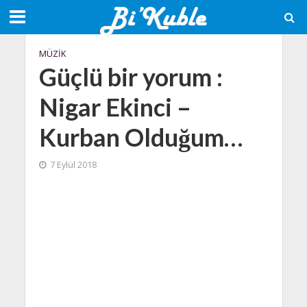
MÜZIK
Güçlü bir yorum :
Nigar Ekinci –
Kurban Olduğum…
7 Eylül 2018