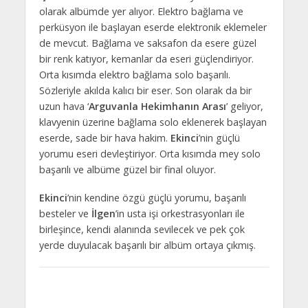
olarak albümde yer alıyor. Elektro bağlama ve
perküsyon ile başlayan eserde elektronik eklemeler
de mevcut. Bağlama ve saksafon da esere güzel
bir renk katıyor, kemanlar da eseri güçlendiriyor.
Orta kısımda elektro bağlama solo başarılı.
Sözleriyle akılda kalıcı bir eser. Son olarak da bir
uzun hava ‘
Arguvanla Hekimhanın Arası
’ geliyor,
klavyenin üzerine bağlama solo eklenerek başlayan
eserde, sade bir hava hakim.
Ekinci
’nin güçlü
yorumu eseri devleştiriyor. Orta kısımda mey solo
başarılı ve albüme güzel bir final oluyor.
Ekinci
’nin kendine özgü güçlü yorumu, başarılı
besteler ve
İlgen
’in usta işi orkestrasyonları ile
birleşince, kendi alanında sevilecek ve pek çok
yerde duyulacak başarılı bir albüm ortaya çıkmış.