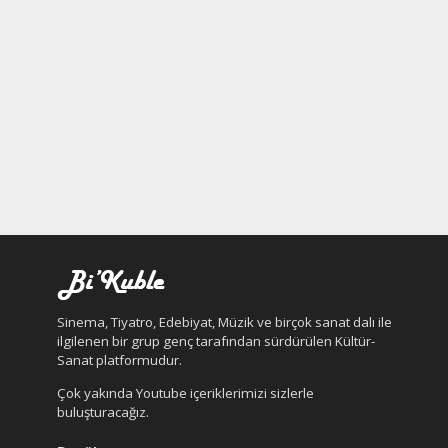
Sinema, Tiyatro, Edebiyat, Müzik ve birçok sanat dalı ile
ilgilenen bir grup genç tarafından sürdürülen Kültür-
Sanat platformudur.
Çok yakında Youtube içeriklerimizi sizlerle
buluşturacağız.