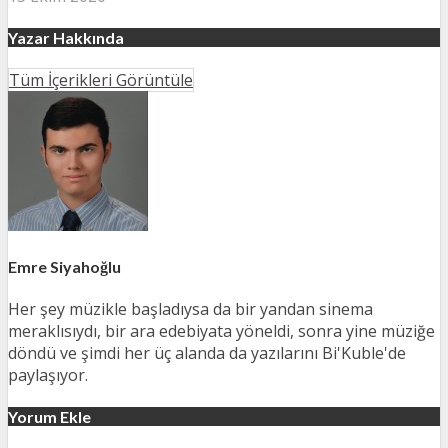
Yazar Hakkında
Tüm İçerikleri Görüntüle
Emre Siyahoğlu
Her şey müzikle başladıysa da bir yandan sinema
meraklısıydı, bir ara edebiyata yöneldi, sonra yine müziğe
döndü ve şimdi her üç alanda da yazılarını Bi'Kuble'de
paylaşıyor.
Yorum Ekle