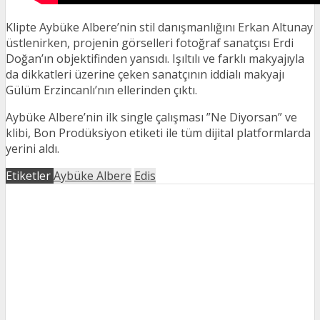
Klipte Aybüke Albere’nin stil danışmanlığını Erkan Altunay
üstlenirken, projenin görselleri fotoğraf sanatçısı Erdi
Doğan’ın objektifinden yansıdı. Işıltılı ve farklı makyajıyla
da dikkatleri üzerine çeken sanatçının iddialı makyajı
Gülüm Erzincanlı’nın ellerinden çıktı.
Aybüke Albere’nin ilk single çalışması ”Ne Diyorsan” ve
klibi, Bon Prodüksiyon etiketi ile tüm dijital platformlarda
yerini aldı.
Etiketler
Aybüke Albere
Edis