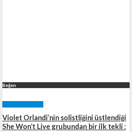
Beğen
MÜZIK HABERLERI
Violet Orlandi’nin solistliğini üstlendiği
She Won’t Live grubundan bir ilk tekli :