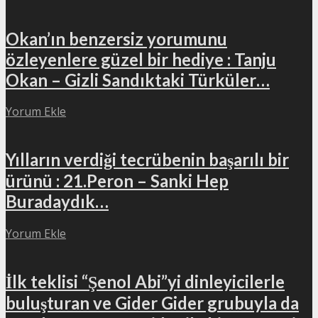
Okan’ın benzersiz yorumunu
özleyenlere güzel bir hediye : Tanju
Okan – Gizli Sandıktaki Türküler…
Yorum Ekle
Yılların verdiği tecrübenin başarılı bir
ürünü : 21.Peron – Sanki Hep
Buradaydık…
Yorum Ekle
İlk teklisi “Şenol Abi”yi dinleyicilerle
buluşturan ve Gider Gider grubuyla da