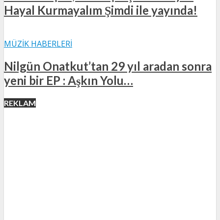
Hayal Kurmayalım Şimdi ile yayında!
MÜZIK HABERLERI
Nilgün Onatkut’tan 29 yıl aradan sonra
yeni bir EP : Aşkın Yolu…
REKLAM