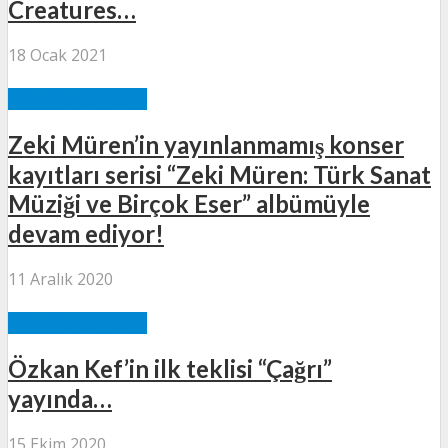
Creatures…
18 Ocak 2021
MÜZIK HABERLERI
Zeki Müren’in yayınlanmamış konser
kayıtları serisi “Zeki Müren: Türk Sanat
Müziği ve Birçok Eser” albümüyle
devam ediyor!
11 Aralık 2020
MÜZIK HABERLERI
Özkan Kef’in ilk teklisi “Çağrı”
yayında…
15 Ekim 2020