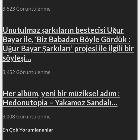
3,623 Görüntülenme
Unutulmaz şarkıların bestecisi Uğur
Bayar ile, ‘Biz Babadan Böyle Gördük :
Uğur Bayar Şarkıları’ projesi ile ilgili bir
söyleşi…
3,452 Görüntülenme
Her albüm, yeni bir müziksel adım :
Hedonutopia – Yakamoz Sandalı…
3,008 Görüntülenme
En Çok Yorumlananlar