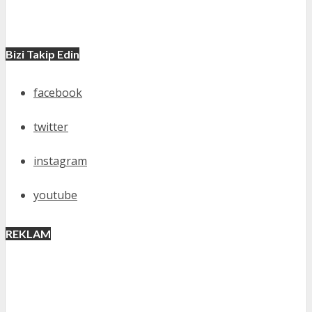
Bizi Takip Edin
facebook
twitter
instagram
youtube
REKLAM