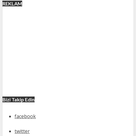
REKLAM
Bizi Takip Edin
facebook
twitter