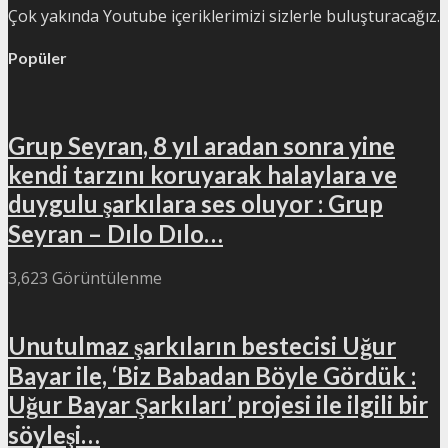
Çok yakında Youtube içeriklerimizi sizlerle buluşturacağız.
Popüler
Grup Seyran, 8 yıl aradan sonra yine
kendi tarzını koruyarak halaylara ve
duygulu şarkılara ses oluyor : Grup
Seyran – Dılo Dılo…
3,623 Görüntülenme
Unutulmaz şarkıların bestecisi Uğur
Bayar ile, ‘Biz Babadan Böyle Gördük :
Uğur Bayar Şarkıları’ projesi ile ilgili bir
söyleşi…