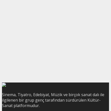
Sinema, Tiyatro, Edebiyat, Müzik ve birçok sanat dalı ile
ilgilenen bir grup genç tarafından sürdürülen Kültür-
Sanat platformudur.