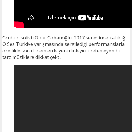
Grubun solisti Onur Çobanoğlu, 2017 senesinde katıldığı
O Ses Türkiye yarışmasında sergilediği performanslarla
özellikle son dönemlerde yeni dinleyici üretemeyen bu
tarz müziklere dikkat çekti.