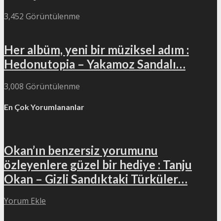
3,452 Görüntülenme
Her albüm, yeni bir müziksel adım :
Hedonutopia – Yakamoz Sandalı…
3,008 Görüntülenme
En Çok Yorumlananlar
Okan’ın benzersiz yorumunu
özleyenlere güzel bir hediye : Tanju
Okan – Gizli Sandıktaki Türküler…
Yorum Ekle