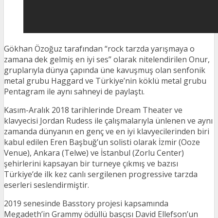
Gökhan Özoğuz tarafından “rock tarzda yarışmaya o
zamana dek gelmiş en iyi ses” olarak nitelendirilen Onur,
gruplarıyla dünya çapında üne kavuşmuş olan senfonik
metal grubu Haggard ve Türkiye’nin köklü metal grubu
Pentagram ile aynı sahneyi de paylaştı.
Kasım-Aralık 2018 tarihlerinde Dream Theater ve
klavyecisi Jordan Rudess ile çalışmalarıyla ünlenen ve aynı
zamanda dünyanın en genç ve en iyi klavyecilerinden biri
kabul edilen Eren Başbuğ’un solisti olarak İzmir (Ooze
Venue), Ankara (Telwe) ve İstanbul (Zorlu Center)
şehirlerini kapsayan bir turneye çıkmış ve bazısı
Türkiye’de ilk kez canlı sergilenen progressive tarzda
eserleri seslendirmiştir.
2019 senesinde Basstory projesi kapsamında
Megadeth’in Grammy ödüllü basçısı David Ellefson’un