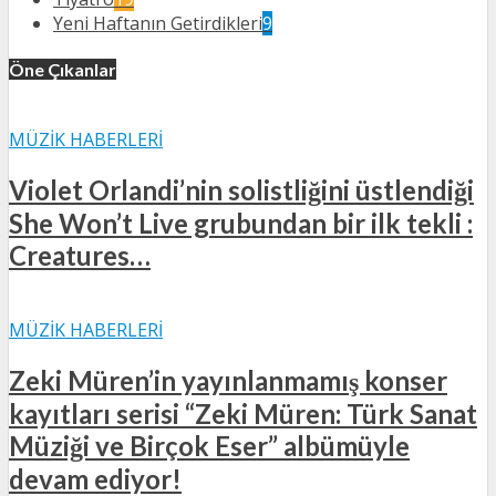
Yeni Haftanın Getirdikleri
9
Öne Çıkanlar
MÜZIK HABERLERI
Violet Orlandi’nin solistliğini üstlendiği
She Won’t Live grubundan bir ilk tekli :
Creatures…
MÜZIK HABERLERI
Zeki Müren’in yayınlanmamış konser
kayıtları serisi “Zeki Müren: Türk Sanat
Müziği ve Birçok Eser” albümüyle
devam ediyor!