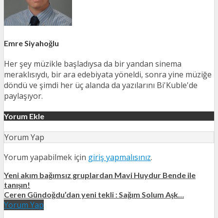
Emre Siyahoğlu
Her şey müzikle başladıysa da bir yandan sinema
meraklısıydı, bir ara edebiyata yöneldi, sonra yine müziğe
döndü ve şimdi her üç alanda da yazılarını Bi'Kuble'de
paylaşıyor.
Yorum Ekle
Yorum Yap
Yorum yapabilmek için
giriş yapmalısınız
.
Yeni akım bağımsız gruplardan Mavi Huydur Bende ile
tanışın!
Ceren Gündoğdu’dan yeni tekli : Sağım Solum Aşk…
Yorum Yap