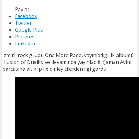
Paylaş
Facebook
Twitter
Google Plus
Pinterest
LinkedIn
İzmirli rock grubu One More Page, yayınladığı ilk albümü
Illusion of Duality ve devamında yayınladığı Şaman Ayini
parçasına ait klip ile dinleyicilerden ilgi gördü.