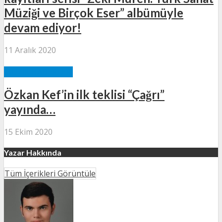
Müziği ve Birçok Eser” albümüyle
devam ediyor!
11 Aralık 2020
MÜZIK HABERLERI
Özkan Kef’in ilk teklisi “Çağrı”
yayında…
15 Ekim 2020
Yazar Hakkında
Tüm İçerikleri Görüntüle