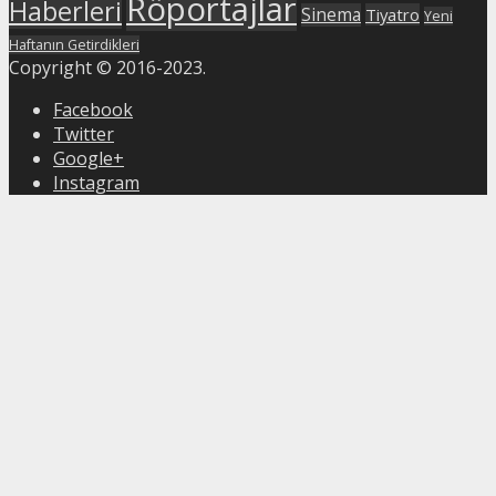
Röportajlar
Haberleri
Sinema
Tiyatro
Yeni
Haftanın Getirdikleri
Copyright © 2016-2023.
Facebook
Twitter
Google+
Instagram