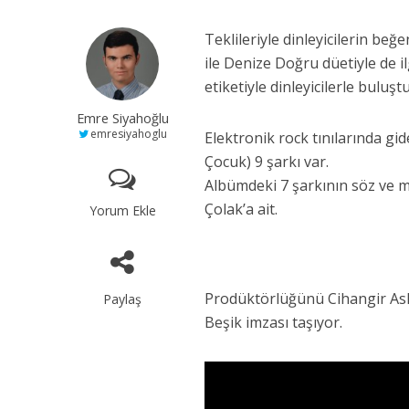
Teklileriyle dinleyicilerin b
ile Denize Doğru düetiyle de 
etiketiyle dinleyicilerle buluşt
Emre Siyahoğlu
emresiyahoglu
Elektronik rock tınılarında gid
Çocuk) 9 şarkı var.
Albümdeki 7 şarkının söz ve m
Çolak’a ait.
Yorum Ekle
Prodüktörlüğünü Cihangir Asl
Paylaş
Beşik imzası taşıyor.