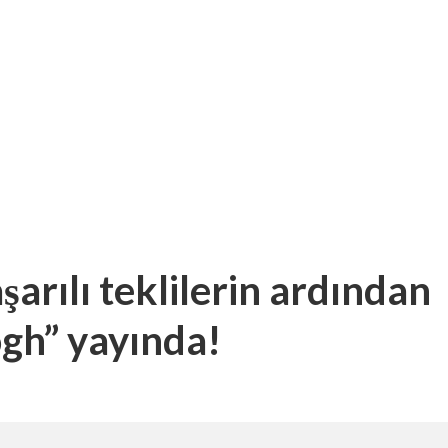
arılı teklilerin ardından
ogh” yayında!