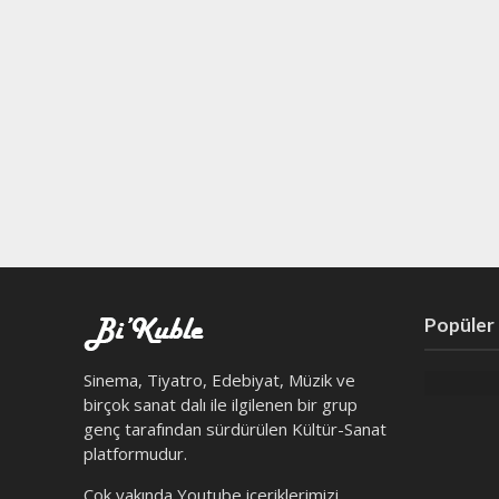
Popüler
Sinema, Tiyatro, Edebiyat, Müzik ve
birçok sanat dalı ile ilgilenen bir grup
genç tarafından sürdürülen Kültür-Sanat
platformudur.
Çok yakında Youtube içeriklerimizi