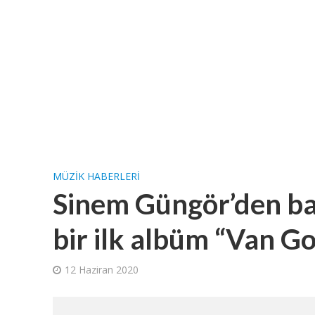
MÜZIK HABERLERI
Sinem Güngör’den baş
bir ilk albüm “Van G
12 Haziran 2020