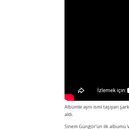
Albümle aynı ismi taşıyan şark
aldı.
Sinem Güngör’ün ilk albümü Va