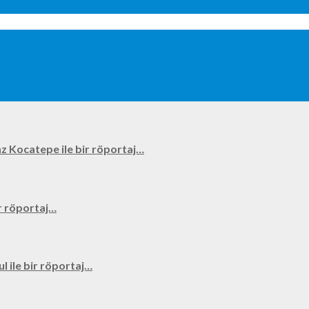
kyaz Kocatepe ile bir röportaj…
bir röportaj…
ul ile bir röportaj…