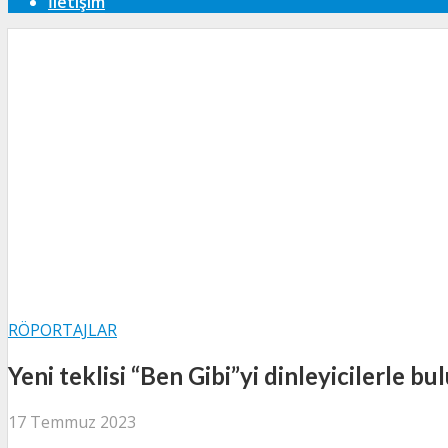
İletişim
RÖPORTAJLAR
Yeni teklisi “Ben Gibi”yi dinleyicilerle b
17 Temmuz 2023