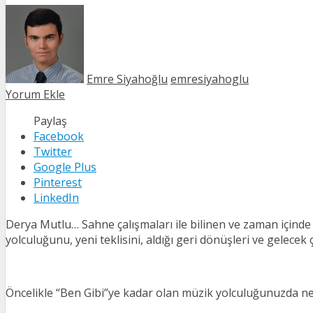
Emre Siyahoğlu
emresiyahoglu
Yorum Ekle
Paylaş
Facebook
Twitter
Google Plus
Pinterest
LinkedIn
Derya Mutlu… Sahne çalışmaları ile bilinen ve zaman içinde is
yolculuğunu, yeni teklisini, aldığı geri dönüşleri ve gelecek
Öncelikle “Ben Gibi”ye kadar olan müzik yolculuğunuzda ne