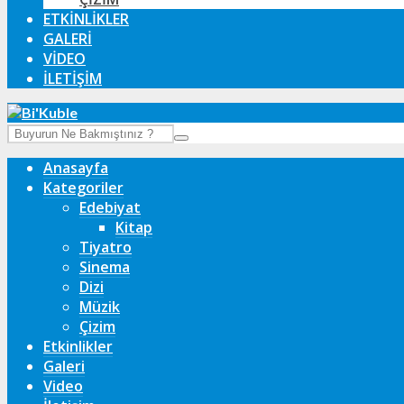
ETKINLIKLER
GALERI
VIDEO
İLETIŞIM
Anasayfa
Kategoriler
Edebiyat
Kitap
Tiyatro
Sinema
Dizi
Müzik
Çizim
Etkinlikler
Galeri
Video