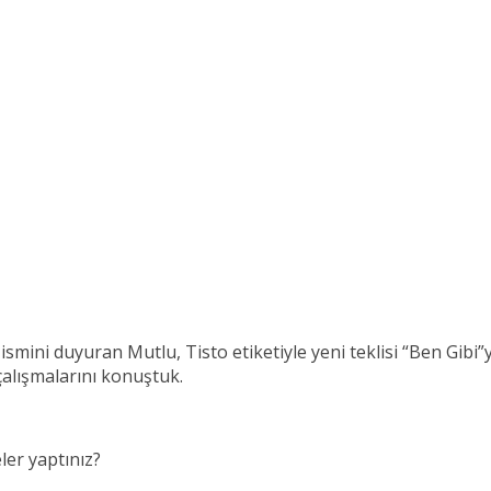
mini duyuran Mutlu, Tisto etiketiyle yeni teklisi “Ben Gibi”yi
 çalışmalarını konuştuk.
ler yaptınız?