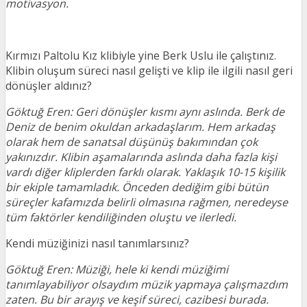
motivasyon.
Kırmızı Paltolu Kız klibiyle yine Berk Uslu ile çalıştınız.
Klibin oluşum süreci nasıl gelişti ve klip ile ilgili nasıl geri
dönüşler aldınız?
Göktuğ Eren: Geri dönüşler kısmı aynı aslında. Berk de
Deniz de benim okuldan arkadaşlarım. Hem arkadaş
olarak hem de sanatsal düşünüş bakımından çok
yakınızdır. Klibin aşamalarında aslında daha fazla kişi
vardı diğer kliplerden farklı olarak. Yaklaşık 10-15 kişilik
bir ekiple tamamladık. Önceden dediğim gibi bütün
süreçler kafamızda belirli olmasına rağmen, neredeyse
tüm faktörler kendiliğinden oluştu ve ilerledi.
Kendi müziğinizi nasıl tanımlarsınız?
Göktuğ Eren: Müziği, hele ki kendi müziğimi
tanımlayabiliyor olsaydım müzik yapmaya çalışmazdım
zaten. Bu bir arayış ve keşif süreci, cazibesi burada.