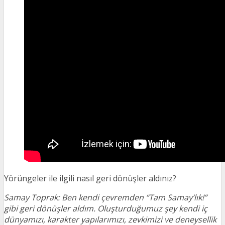
Yörüngeler ile ilgili nasıl geri dönüşler aldınız?
Samay Toprak: Ben kendi çevremden “Tam Samay’lık!”
gibi geri dönüşler aldım. Oluşturduğumuz şey kendi iç
dünyamızı, karakter yapılarımızı, zevkimizi ve deneysellik