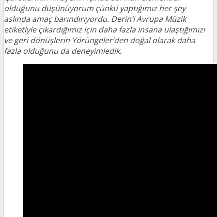
olduğunu düşünüyorum çünkü yaptığımız her şey
aslında amaç barındırıyordu. Derin’i Avrupa Müzik
etiketiyle çıkardığımız için daha fazla insana ulaştığımızı
ve geri dönüşlerin Yörüngeler’den doğal olarak daha
fazla olduğunu da deneyimledik.