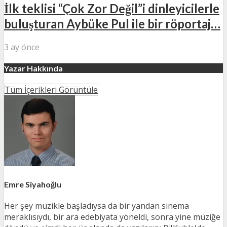
İlk teklisi “Çok Zor Değil”i dinleyicilerle
buluşturan Aybüke Pul ile bir röportaj…
3 ay önce
Yazar Hakkında
Tüm İçerikleri Görüntüle
Emre Siyahoğlu
Her şey müzikle başladıysa da bir yandan sinema
meraklısıydı, bir ara edebiyata yöneldi, sonra yine müziğe