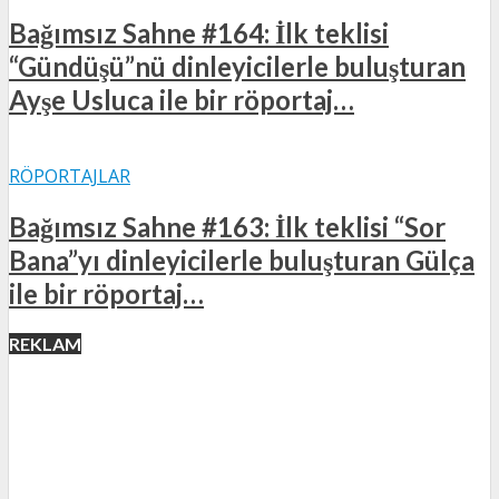
Bağımsız Sahne #164: İlk teklisi
“Gündüşü”nü dinleyicilerle buluşturan
Ayşe Usluca ile bir röportaj…
RÖPORTAJLAR
Bağımsız Sahne #163: İlk teklisi “Sor
Bana”yı dinleyicilerle buluşturan Gülça
ile bir röportaj…
REKLAM