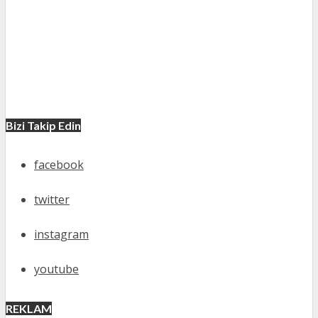
Bizi Takip Edin
facebook
twitter
instagram
youtube
REKLAM