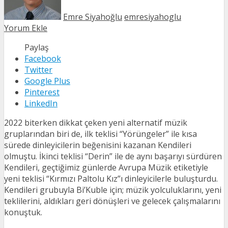
Emre Siyahoğlu
emresiyahoglu
Yorum Ekle
Paylaş
Facebook
Twitter
Google Plus
Pinterest
LinkedIn
2022 biterken dikkat çeken yeni alternatif müzik
gruplarından biri de, ilk teklisi “Yörüngeler” ile kısa
sürede dinleyicilerin beğenisini kazanan Kendileri
olmuştu. İkinci teklisi “Derin” ile de aynı başarıyı sürdüren
Kendileri, geçtiğimiz günlerde Avrupa Müzik etiketiyle
yeni teklisi “Kırmızı Paltolu Kız”ı dinleyicilerle buluşturdu.
Kendileri grubuyla Bi’Kuble için; müzik yolculuklarını, yeni
teklilerini, aldıkları geri dönüşleri ve gelecek çalışmalarını
konuştuk.