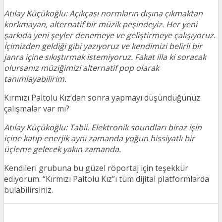
Atılay Küçükoğlu: Açıkçası normların dışına çıkmaktan
korkmayan, alternatif bir müzik peşindeyiz. Her yeni
şarkıda yeni şeyler denemeye ve geliştirmeye çalışıyoruz.
İçimizden geldiği gibi yazıyoruz ve kendimizi belirli bir
janra içine sıkıştırmak istemiyoruz. Fakat illa ki soracak
olursanız müziğimizi alternatif pop olarak
tanımlayabilirim.
Kırmızı Paltolu Kız’dan sonra yapmayı düşündüğünüz
çalışmalar var mı?
Atılay Küçükoğlu: Tabii. Elektronik soundları biraz işin
içine katıp enerjik aynı zamanda yoğun hissiyatlı bir
üçleme gelecek yakın zamanda.
Kendileri grubuna bu güzel röportaj için teşekkür
ediyorum. “Kırmızı Paltolu Kız”ı tüm dijital platformlarda
bulabilirsiniz.