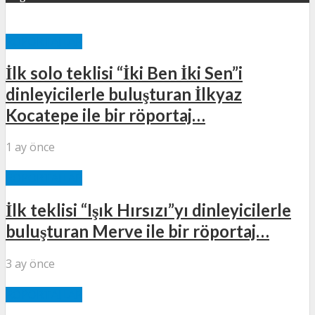
RÖPORTAJLAR
İlk solo teklisi “İki Ben İki Sen”i
dinleyicilerle buluşturan İlkyaz
Kocatepe ile bir röportaj…
1 ay önce
RÖPORTAJLAR
İlk teklisi “Işık Hırsızı”yı dinleyicilerle
buluşturan Merve ile bir röportaj…
3 ay önce
RÖPORTAJLAR