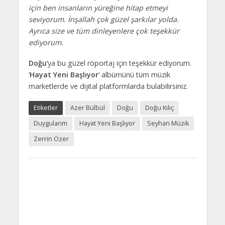
için ben insanların yüreğine hitap etmeyi
seviyorum. İnşallah çok güzel şarkılar yolda.
Ayrıca size ve tüm dinleyenlere çok teşekkür
ediyorum.
Doğu
‘ya bu güzel röportaj için teşekkür ediyorum.
‘
Hayat Yeni Başlıyor
‘ albümünü tüm müzik
marketlerde ve dijital platformlarda bulabilirsiniz.
Etiketler
Azer Bülbül
Doğu
Doğu Kılıç
Duygularım
Hayat Yeni Başlıyor
Seyhan Müzik
Zerrin Özer