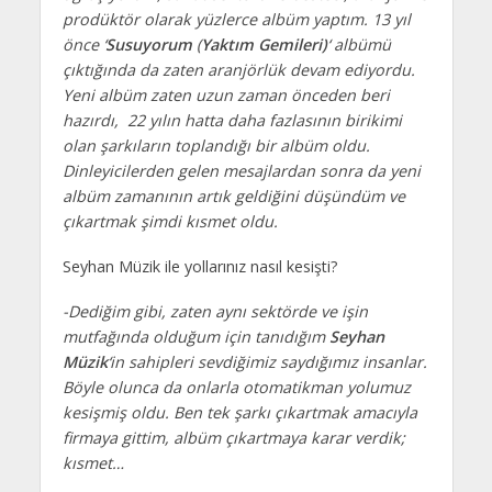
prodüktör olarak yüzlerce albüm yaptım. 13 yıl
önce ‘
Susuyorum
(
Yaktım Gemileri)
‘ albümü
çıktığında da zaten aranjörlük devam ediyordu.
Yeni albüm zaten uzun zaman önceden beri
hazırdı, 22 yılın hatta daha fazlasının birikimi
olan şarkıların toplandığı bir albüm oldu.
Dinleyicilerden gelen mesajlardan sonra da yeni
albüm zamanının artık geldiğini düşündüm ve
çıkartmak şimdi kısmet oldu.
Seyhan Müzik ile yollarınız nasıl kesişti?
-Dediğim gibi, zaten aynı sektörde ve işin
mutfağında olduğum için tanıdığım
Seyhan
Müzik
‘in sahipleri sevdiğimiz saydığımız insanlar.
Böyle olunca da onlarla otomatikman yolumuz
kesişmiş oldu. Ben tek şarkı çıkartmak amacıyla
firmaya gittim, albüm çıkartmaya karar verdik;
kısmet…