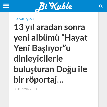
RÖPORTAJLAR
13 yıl aradan sonra
yeni albümü “Hayat
Yeni Başlıyor”u
dinleyicilerle
buluşturan Doğu ile
bir röportaj…
11 Aralık 2018