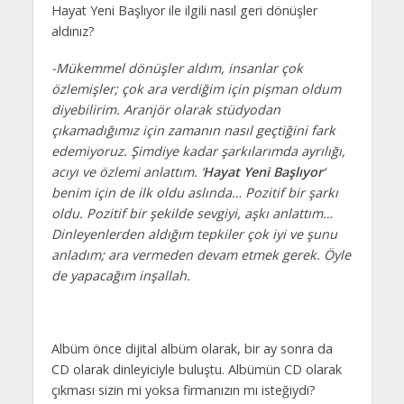
Hayat Yeni Başlıyor ile ilgili nasıl geri dönüşler
aldınız?
-Mükemmel dönüşler aldım, insanlar çok
özlemişler; çok ara verdiğim için pişman oldum
diyebilirim. Aranjör olarak stüdyodan
çıkamadığımız için zamanın nasıl geçtiğini fark
edemiyoruz. Şimdiye kadar şarkılarımda ayrılığı,
acıyı ve özlemi anlattım. ‘
Hayat Yeni Başlıyor
‘
benim için de ilk oldu aslında… Pozitif bir şarkı
oldu. Pozitif bir şekilde sevgiyi, aşkı anlattım…
Dinleyenlerden aldığım tepkiler çok iyi ve şunu
anladım; ara vermeden devam etmek gerek. Öyle
de yapacağım inşallah.
Albüm önce dijital albüm olarak, bir ay sonra da
CD olarak dinleyiciyle buluştu. Albümün CD olarak
çıkması sizin mi yoksa firmanızın mı isteğiydi?