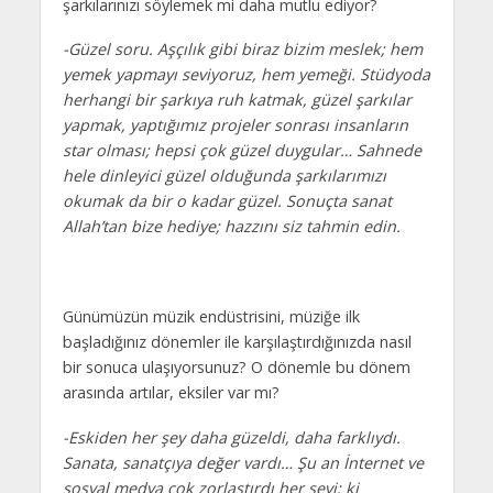
şarkılarınızı söylemek mi daha mutlu ediyor?
-Güzel soru. Aşçılık gibi biraz bizim meslek; hem
yemek yapmayı seviyoruz, hem yemeği. Stüdyoda
herhangi bir şarkıya ruh katmak, güzel şarkılar
yapmak, yaptığımız projeler sonrası insanların
star olması; hepsi çok güzel duygular… Sahnede
hele dinleyici güzel olduğunda şarkılarımızı
okumak da bir o kadar güzel. Sonuçta sanat
Allah’tan bize hediye; hazzını siz tahmin edin.
Günümüzün müzik endüstrisini, müziğe ilk
başladığınız dönemler ile karşılaştırdığınızda nasıl
bir sonuca ulaşıyorsunuz? O dönemle bu dönem
arasında artılar, eksiler var mı?
-Eskiden her şey daha güzeldi, daha farklıydı.
Sanata, sanatçıya değer vardı… Şu an İnternet ve
sosyal medya çok zorlaştırdı her şeyi; ki