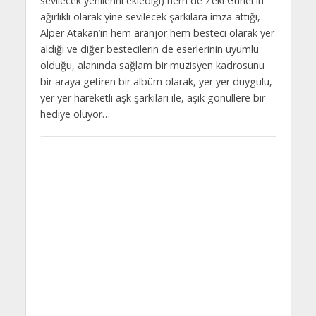
sevilecek yenilerini eklediği) hem de Zeki Güner’in
ağırlıklı olarak yine sevilecek şarkılara imza attığı,
Alper Atakan’ın hem aranjör hem besteci olarak yer
aldığı ve diğer bestecilerin de eserlerinin uyumlu
olduğu, alanında sağlam bir müzisyen kadrosunu
bir araya getiren bir albüm olarak, yer yer duygulu,
yer yer hareketli aşk şarkıları ile, aşık gönüllere bir
hediye oluyor…