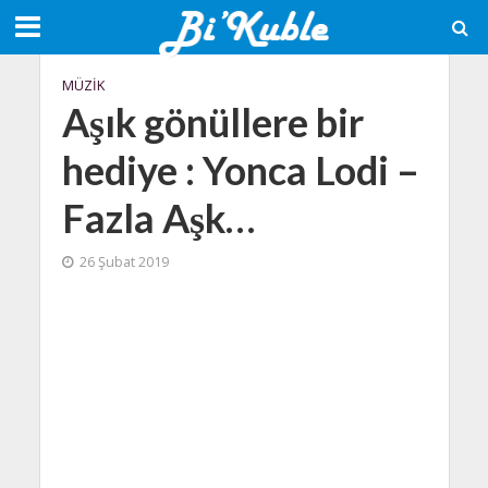
MÜZIK
Aşık gönüllere bir
hediye : Yonca Lodi –
Fazla Aşk…
26 Şubat 2019