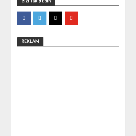
Bizi Takip Edin
REKLAM