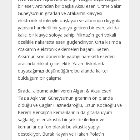
bir eser. Ardından bir başka Aksu eseri ‘Gitme Sakın’
Güneysu’nun gitarları ve Atakan’ın klavyesi-
elektronik ritmleriyle başlayan ve albümün duygulu
yapısını hareketli bir yapıya getiren bir eser, akılda
kalıcı bir klavye soloya sahip. Yılmaz’ın geri vokali
özellikle nakaratta eseri güçlendiriyor. Orta kısımda
Atakan’ın elektronik eklemeleri başarılı. Sezen
Aksu’nun son dönemde yaptığı hareketli eserleri
arasında dikkat çekecektir. Yazın diskolarda
duyacağımızı düşündüğüm; bu alanda kaliteli
bulduğum bir çalışma.
Sırada, albüme adını veren Algan & Aksu eseri
‘Fazla Aşk’ var. Güneysu’nun gitarının ön planda
olduğu ve Çağlar Haznedaroğlu, Ersun Kocaoğlu ve
Kerem Berkalp’in kemanlarının da gitarla uyum
sağladığı eser akustik bir şekilde ilerliyor ve
kemanlar da fon olarak bu akustik yapıyı
destekliyor. Burak Kayan ve Hakan Polat’ın