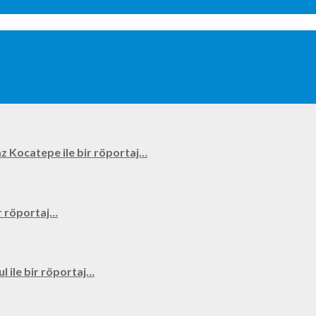
kyaz Kocatepe ile bir röportaj…
bir röportaj…
ul ile bir röportaj…