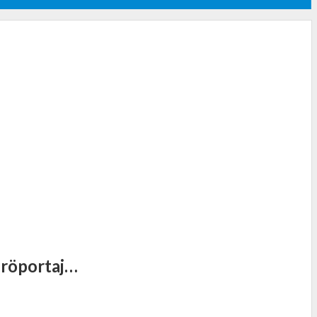
r röportaj…