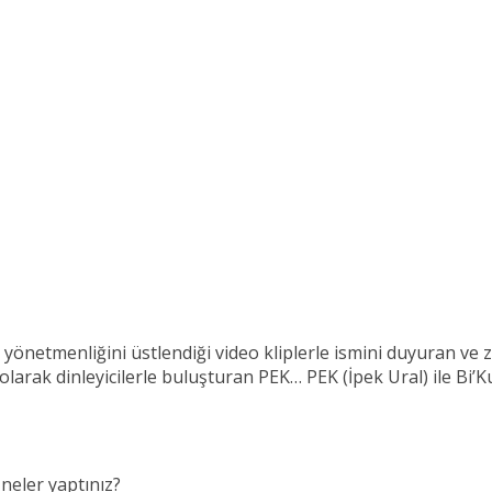
 yönetmenliğini üstlendiği video kliplerle ismini duyuran ve 
i olarak dinleyicilerle buluşturan PEK… PEK (İpek Ural) ile Bi’K
neler yaptınız?