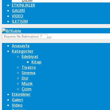
ETKINLIKLER
GALERI
VIDEO
İLETIŞIM
Anasayfa
Kategoriler
Edebiyat
Kitap
Tiyatro
Sinema
Dizi
Müzik
Çizim
Etkinlikler
Galeri
Video