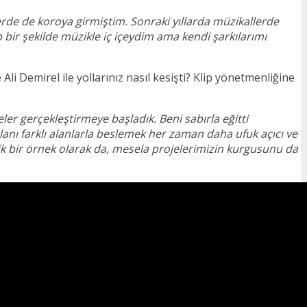
rde de koroya girmiştim. Sonraki yıllarda müzikallerde
p bir şekilde müzikle iç içeydim ama kendi şarkılarımı
 Ali Demirel ile yollarınız nasıl kesişti? Klip yönetmenliğine
ojeler gerçekleştirmeye başladık. Beni sabırla eğitti
alanı farklı alanlarla beslemek her zaman daha ufuk açıcı ve
k bir örnek olarak da, mesela projelerimizin kurgusunu da