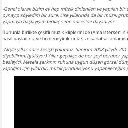
-Genel olarak bizim ev hep müzik dinlenilen ve yapılan bi
oynayıp söyledim bir süre. Lise yıllarında da bir müzik gru
yapmaya başlayışım birkaç sene öncesine dayanıyor.
Bununla birlikte çeşitli müzik kliplerini de (Ama İstersen’in k
nasıl başladınız ve bu deneyimleriniz size sanatsal anlamda 
-Ali’yle yıllar önce kesişti yolumuz. Sanırım 2008 yılıydı. 201
diyebilirim! (gülüyor) Yıllar geçtikçe de her şeyi beraber y
besleyici. Mesela şarkının ruhuna uygun düşen görsel düny
yaptığım için yıllardır, müzik prodüksiyonu yapabileceğim