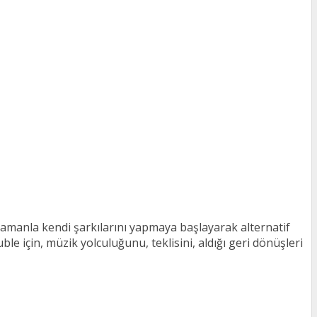
zamanla kendi şarkılarını yapmaya başlayarak alternatif
uble için, müzik yolculuğunu, teklisini, aldığı geri dönüşleri