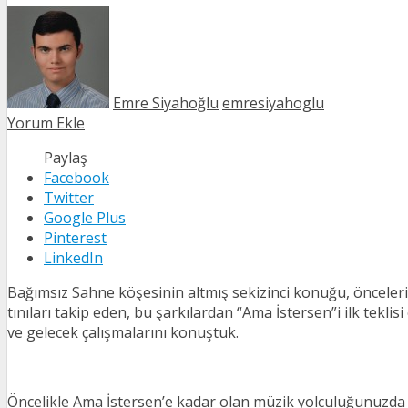
Emre Siyahoğlu
emresiyahoglu
Yorum Ekle
Paylaş
Facebook
Twitter
Google Plus
Pinterest
LinkedIn
Bağımsız Sahne köşesinin altmış sekizinci konuğu, önceleri
tınıları takip eden, bu şarkılardan “Ama İstersen”i ilk teklis
ve gelecek çalışmalarını konuştuk.
Öncelikle Ama İstersen’e kadar olan müzik yolculuğunuzda 