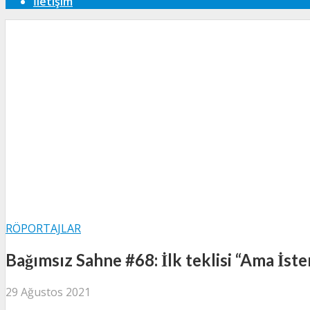
İletişim
RÖPORTAJLAR
Bağımsız Sahne #68: İlk teklisi “Ama İste
29 Ağustos 2021