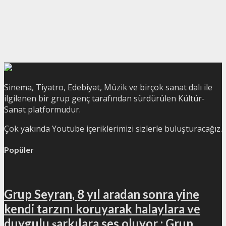
Sinema, Tiyatro, Edebiyat, Müzik ve birçok sanat dalı ile
ilgilenen bir grup genç tarafından sürdürülen Kültür-
Sanat platformudur.
Çok yakında Youtube içeriklerimizi sizlerle buluşturacağız.
Popüler
Grup Seyran, 8 yıl aradan sonra yine
kendi tarzını koruyarak halaylara ve
duygulu şarkılara ses oluyor : Grup