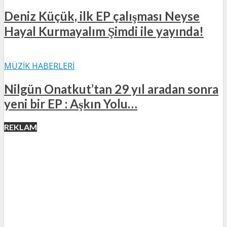
Deniz Küçük, ilk EP çalışması Neyse
Hayal Kurmayalım Şimdi ile yayında!
MÜZIK HABERLERI
Nilgün Onatkut’tan 29 yıl aradan sonra
yeni bir EP : Aşkın Yolu…
REKLAM