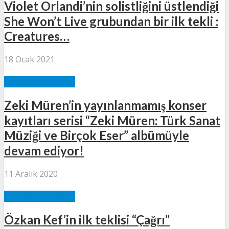
Violet Orlandi’nin solistliğini üstlendiği
She Won’t Live grubundan bir ilk tekli :
Creatures…
18 Ocak 2021
MÜZIK HABERLERI
Zeki Müren’in yayınlanmamış konser
kayıtları serisi “Zeki Müren: Türk Sanat
Müziği ve Birçok Eser” albümüyle
devam ediyor!
11 Aralık 2020
MÜZIK HABERLERI
Özkan Kef’in ilk teklisi “Çağrı”