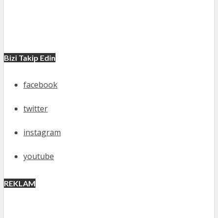
Bizi Takip Edin
facebook
twitter
instagram
youtube
REKLAM