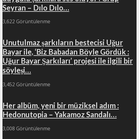
Seyran – Dılo Dılo…
3,622 Görüntülenme
Unutulmaz şarkıların bestecisi Uğur
Bayar ile, ‘Biz Babadan Böyle Gördük :
Uğur Bayar Şarkıları’ projesi ile ilgili bir
söyleşi…
3,452 Görüntülenme
Her albüm, yeni bir müziksel adım :
Hedonutopia – Yakamoz Sandalı…
3,008 Görüntülenme