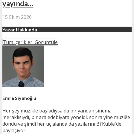
yayında…
15 Ekim 2020
Yazar Hakkında
Tüm İçerikleri Görüntüle
Emre Siyahoğlu
Her şey müzikle başladıysa da bir yandan sinema
meraklısıydı, bir ara edebiyata yöneldi, sonra yine müziğe
döndü ve şimdi her üç alanda da yazılarını Bi'Kuble'de
paylaşıyor.