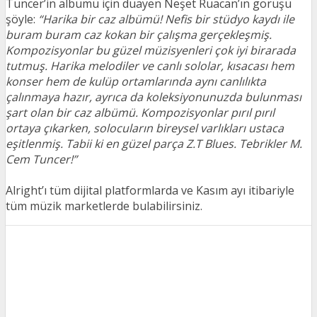
Tuncer’in albümü için duayen Neşet Ruacan’ın görüşü
şöyle:
“Harika bir caz albümü! Nefis bir stüdyo kaydı ile
buram buram caz kokan bir çalışma gerçekleşmiş.
Kompozisyonlar bu güzel müzisyenleri çok iyi birarada
tutmuş. Harika melodiler ve canlı sololar, kısacası hem
konser hem de kulüp ortamlarında aynı canlılıkta
çalınmaya hazır, ayrıca da koleksiyonunuzda bulunması
şart olan bir caz albümü. Kompozisyonlar pırıl pırıl
ortaya çıkarken, solocuların bireysel varlıkları ustaca
eşitlenmiş. Tabii ki en güzel parça Z.T Blues. Tebrikler M.
Cem Tuncer!”
Alright’ı tüm dijital platformlarda ve Kasım ayı itibariyle
tüm müzik marketlerde bulabilirsiniz.