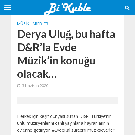
MÜZIK HABERLERI
Derya Uluğ, bu hafta
D&R’la Evde
Müzik’in konuğu
olacak…
3 Haziran 2020
Herkes için keşif dünyası sunan D&R, Türkiye’nin
ünlü müzisyenlerini canlı yayınlarla hayranlarının
evlerine getiriyor. #EvdeKal sürecini müzikseverler