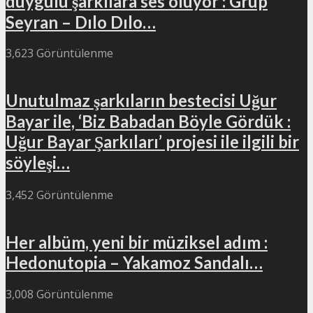
duygulu şarkılara ses oluyor : Grup
Seyran – Dılo Dılo…
3,623 Görüntülenme
Unutulmaz şarkıların bestecisi Uğur
Bayar ile, ‘Biz Babadan Böyle Gördük :
Uğur Bayar Şarkıları’ projesi ile ilgili bir
söyleşi…
3,452 Görüntülenme
Her albüm, yeni bir müziksel adım :
Hedonutopia – Yakamoz Sandalı…
3,008 Görüntülenme