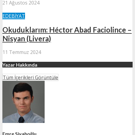
21 Ağustos 2024
EDEBIYAT
Okuduklarım: Héctor Abad Faciolince –
Nisyan (Livera)
11 Temmuz 2024
Yazar Hakkında
Tüm İçerikleri Görüntüle
Emre Siyahoğlu