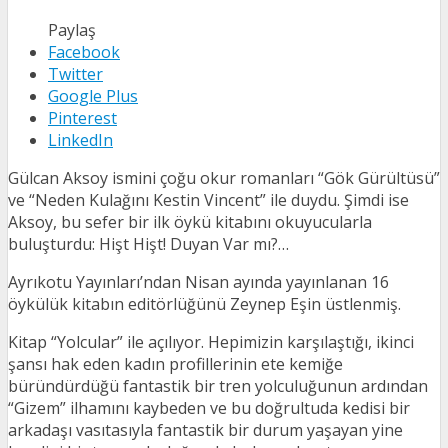
Paylaş
Facebook
Twitter
Google Plus
Pinterest
LinkedIn
Gülcan Aksoy ismini çoğu okur romanları “Gök Gürültüsü”
ve “Neden Kulağını Kestin Vincent” ile duydu. Şimdi ise
Aksoy, bu sefer bir ilk öykü kitabını okuyucularla
buluşturdu: Hişt Hişt! Duyan Var mı?…
Ayrıkotu Yayınları’ndan Nisan ayında yayınlanan 16
öykülük kitabın editörlüğünü Zeynep Eşin üstlenmiş.
Kitap “Yolcular” ile açılıyor. Hepimizin karşılaştığı, ikinci
şansı hak eden kadın profillerinin ete kemiğe
büründürdüğü fantastik bir tren yolculuğunun ardından
“Gizem” ilhamını kaybeden ve bu doğrultuda kedisi bir
arkadaşı vasıtasıyla fantastik bir durum yaşayan yine