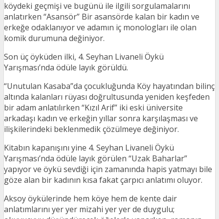
köydeki geçmişi ve bugünü ile ilgili sorgulamalarını
anlatırken “Asansör” Bir asansörde kalan bir kadın ve
erkeğe odaklanıyor ve adamın iç monologları ile olan
komik durumuna değiniyor.
Son üç öyküden ilki, 4. Seyhan Livaneli Öykü
Yarışması’nda ödüle layık görüldü.
“Unutulan Kasaba”da çocukluğunda Köy hayatından bilinç
altında kalanları rüyası doğrultusunda yeniden keşfeden
bir adam anlatılırken “Kızıl Arif” iki eski üniversite
arkadaşı kadın ve erkeğin yıllar sonra karşılaşması ve
ilişkilerindeki beklenmedik çözülmeye değiniyor.
Kitabın kapanışını yine 4. Seyhan Livaneli Öykü
Yarışması’nda ödüle layık görülen “Uzak Baharlar”
yapıyor ve öykü sevdiği için zamanında hapis yatmayı bile
göze alan bir kadının kısa fakat çarpıcı anlatımı oluyor.
Aksoy öykülerinde hem köye hem de kente dair
anlatımlarını yer yer mizahi yer yer de duygulu;