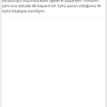
okuyucuyu düşündürecek öğelerle yaparken, romanın
yanı sıra öyküde de başarılı bir öykü yazarı olduğunu ilk
öykü kitabıyla kanıtlıyor.