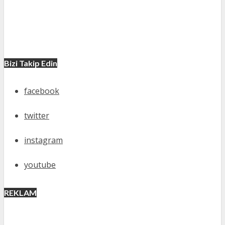
Bizi Takip Edin
facebook
twitter
instagram
youtube
REKLAM