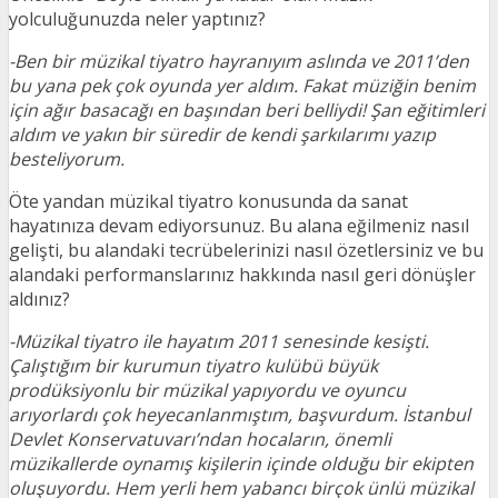
yolculuğunuzda neler yaptınız?
-Ben bir müzikal tiyatro hayranıyım aslında ve 2011’den
bu yana pek çok oyunda yer aldım. Fakat müziğin benim
için ağır basacağı en başından beri belliydi! Şan eğitimleri
aldım ve yakın bir süredir de kendi şarkılarımı yazıp
besteliyorum.
Öte yandan müzikal tiyatro konusunda da sanat
hayatınıza devam ediyorsunuz. Bu alana eğilmeniz nasıl
gelişti, bu alandaki tecrübelerinizi nasıl özetlersiniz ve bu
alandaki performanslarınız hakkında nasıl geri dönüşler
aldınız?
-Müzikal tiyatro ile hayatım 2011 senesinde kesişti.
Çalıştığım bir kurumun tiyatro kulübü büyük
prodüksiyonlu bir müzikal yapıyordu ve oyuncu
arıyorlardı çok heyecanlanmıştım, başvurdum. İstanbul
Devlet Konservatuvarı’ndan hocaların, önemli
müzikallerde oynamış kişilerin içinde olduğu bir ekipten
oluşuyordu. Hem yerli hem yabancı birçok ünlü müzikal