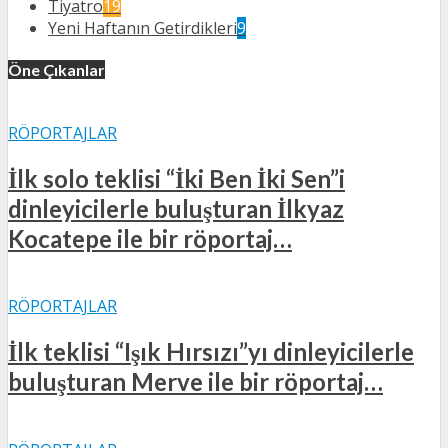
Tiyatro
19
Yeni Haftanın Getirdikleri
9
Öne Çıkanlar
RÖPORTAJLAR
İlk solo teklisi “İki Ben İki Sen”i
dinleyicilerle buluşturan İlkyaz
Kocatepe ile bir röportaj…
RÖPORTAJLAR
İlk teklisi “Işık Hırsızı”yı dinleyicilerle
buluşturan Merve ile bir röportaj…