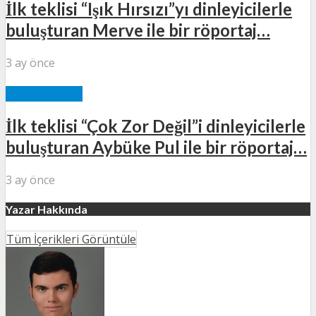
İlk teklisi “Işık Hırsızı”yı dinleyicilerle
buluşturan Merve ile bir röportaj…
3 ay önce
RÖPORTAJLAR
İlk teklisi “Çok Zor Değil”i dinleyicilerle
buluşturan Aybüke Pul ile bir röportaj…
3 ay önce
Yazar Hakkında
Tüm İçerikleri Görüntüle