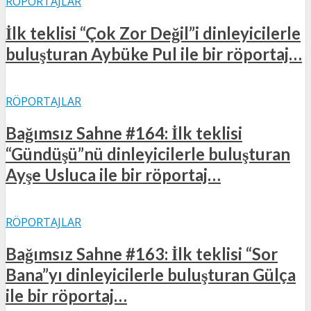
RÖPORTAJLAR
İlk teklisi “Çok Zor Değil”i dinleyicilerle
buluşturan Aybüke Pul ile bir röportaj…
RÖPORTAJLAR
Bağımsız Sahne #164: İlk teklisi
“Gündüşü”nü dinleyicilerle buluşturan
Ayşe Usluca ile bir röportaj…
RÖPORTAJLAR
Bağımsız Sahne #163: İlk teklisi “Sor
Bana”yı dinleyicilerle buluşturan Gülça
ile bir röportaj…