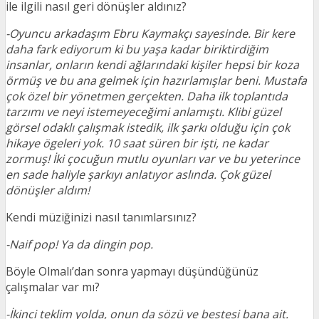
ile ilgili nasıl geri dönüşler aldınız?
-Oyuncu arkadaşım Ebru Kaymakçı sayesinde. Bir kere
daha fark ediyorum ki bu yaşa kadar biriktirdiğim
insanlar, onların kendi ağlarındaki kişiler hepsi bir koza
örmüş ve bu ana gelmek için hazırlamışlar beni. Mustafa
çok özel bir yönetmen gerçekten. Daha ilk toplantıda
tarzımı ve neyi istemeyeceğimi anlamıştı. Klibi güzel
görsel odaklı çalışmak istedik, ilk şarkı olduğu için çok
hikaye ögeleri yok. 10 saat süren bir işti, ne kadar
zormuş! İki çocuğun mutlu oyunları var ve bu yeterince
en sade haliyle şarkıyı anlatıyor aslında. Çok güzel
dönüşler aldım!
Kendi müziğinizi nasıl tanımlarsınız?
-Naif pop! Ya da dingin pop.
Böyle Olmalı’dan sonra yapmayı düşündüğünüz
çalışmalar var mı?
-İkinci teklim yolda, onun da sözü ve bestesi bana ait.