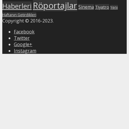
Röportajlar
Haberleri
Sinema
Tiyatro
Yeni
Haftanın Getirdikleri
Copyright © 2016-2023.
Facebook
Twitter
Google+
Instagram