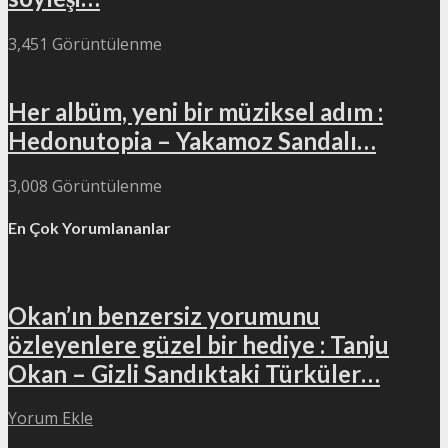
3,451 Görüntülenme
Her albüm, yeni bir müziksel adım :
Hedonutopia – Yakamoz Sandalı…
3,008 Görüntülenme
En Çok Yorumlananlar
Okan’ın benzersiz yorumunu
özleyenlere güzel bir hediye : Tanju
Okan – Gizli Sandıktaki Türküler…
Yorum Ekle