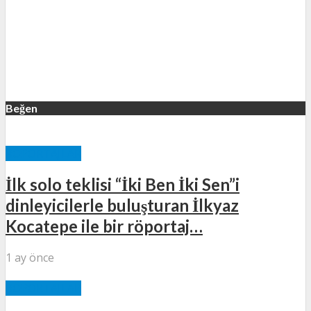
Beğen
RÖPORTAJLAR
İlk solo teklisi “İki Ben İki Sen”i
dinleyicilerle buluşturan İlkyaz
Kocatepe ile bir röportaj…
1 ay önce
RÖPORTAJLAR