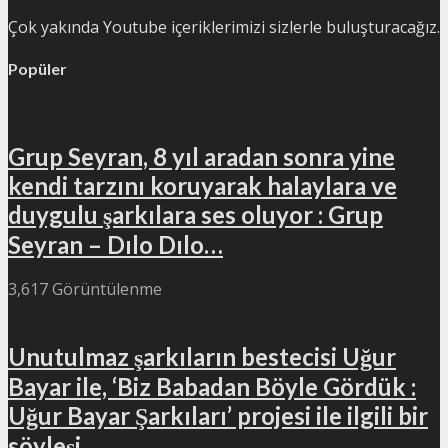
Çok yakında Youtube içeriklerimizi sizlerle buluşturacağız.
Popüler
Grup Seyran, 8 yıl aradan sonra yine
kendi tarzını koruyarak halaylara ve
duygulu şarkılara ses oluyor : Grup
Seyran – Dılo Dılo…
3,617 Görüntülenme
Unutulmaz şarkıların bestecisi Uğur
Bayar ile, ‘Biz Babadan Böyle Gördük :
Uğur Bayar Şarkıları’ projesi ile ilgili bir
söyleşi…