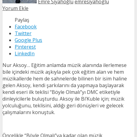
Emre Siyahoğlu
emresiyahoglu
Yorum Ekle
Paylaş
Facebook
Twitter
Google Plus
Pinterest
LinkedIn
Nur Aksoy… Eğitim anlamda müzik alanında ilerlemese
bile içindeki müzik aşkıyla pek çok eğitim alan ve hem
müzikallerde hem de sahnelerde bilinen bir isim haline
gelen Aksoy, kendi şarkılarını da yapmaya başlayarak
kendi eseri ilk teklisi “Böyle Olmalı”yı DMC etiketiyle
dinleyicilerle buluşturdu. Aksoy ile Bi’Kuble için; müzik
yolculuğunu, teklisini, aldığı geri dönüşleri ve gelecek
çalışmalarını konuştuk.
Öncelikle “Böyle Olmalı”ya kadar olan müzik