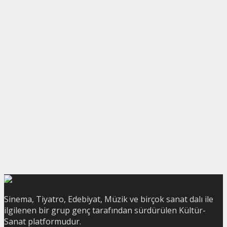
Sinema, Tiyatro, Edebiyat, Müzik ve birçok sanat dalı ile
ilgilenen bir grup genç tarafından sürdürülen Kültür-
Sanat platformudur.