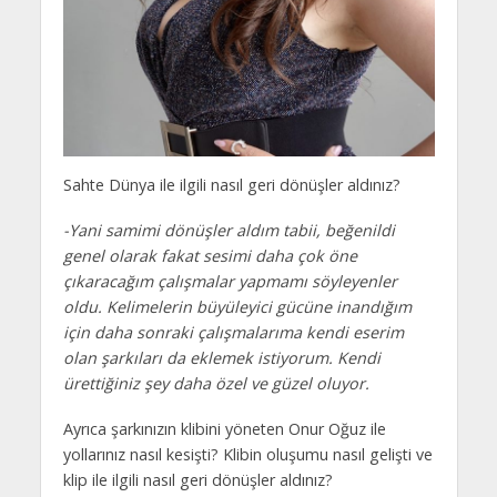
Sahte Dünya ile ilgili nasıl geri dönüşler aldınız?
-Yani samimi dönüşler aldım tabii, beğenildi
genel olarak fakat sesimi daha çok öne
çıkaracağım çalışmalar yapmamı söyleyenler
oldu. Kelimelerin büyüleyici gücüne inandığım
için daha sonraki çalışmalarıma kendi eserim
olan şarkıları da eklemek istiyorum. Kendi
ürettiğiniz şey daha özel ve güzel oluyor.
Ayrıca şarkınızın klibini yöneten Onur Oğuz ile
yollarınız nasıl kesişti? Klibin oluşumu nasıl gelişti ve
klip ile ilgili nasıl geri dönüşler aldınız?