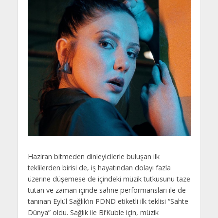
Haziran bitmeden dinleyicilerle buluşan ilk
teklilerden birisi de, iş hayatından dolayı fazla
üzerine düşemese de içindeki müzik tutkusunu taze
tutan ve zaman içinde sahne performansları ile de
tanınan Eylül Sağlık’ın PDND etiketli ilk teklisi “Sahte
Dünya” oldu. Sağlık ile Bi’Kuble için, müzik