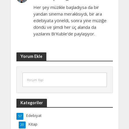
Her şey müzikle başladıysa da bir
yandan sinema meraklısıydı, bir ara
edebiyata yöneldi, sonra yine müziğe
döndü ve şimdi her üç alanda da
yazılarını Bi'Kuble'de paylaşıyor.
Yorum Ekle
Yorum Yap
Kategoriler
Edebiyat
57
Kitap
20