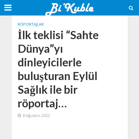
RÖPORTAJLAR
İlk teklisi “Sahte
Dünya”yı
dinleyicilerle
buluşturan Eylül
Sağlık ile bir
röportaj…
8 Ağustos 2022