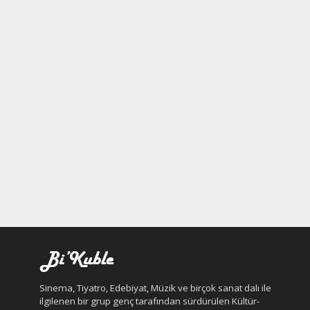
Sinema, Tiyatro, Edebiyat, Müzik ve birçok sanat dalı ile
ilgilenen bir grup genç tarafından sürdürülen Kültür-