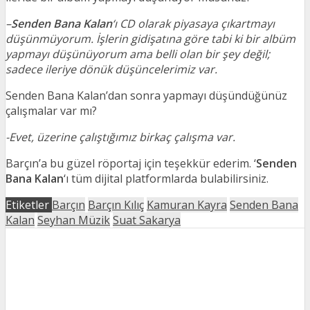
–
Senden Bana Kalan
‘ı CD olarak piyasaya çıkartmayı
düşünmüyorum. İşlerin gidişatına göre tabi ki bir albüm
yapmayı düşünüyorum ama belli olan bir şey değil;
sadece ileriye dönük düşüncelerimiz var.
Senden Bana Kalan’dan sonra yapmayı düşündüğünüz
çalışmalar var mı?
-Evet, üzerine çalıştığımız birkaç çalışma var.
Barçın’a bu güzel röportaj için teşekkür ederim. ‘
Senden
Bana Kalan
‘ı tüm dijital platformlarda bulabilirsiniz.
Etiketler
Barçın
Barçın Kılıç
Kamuran Kayra
Senden Bana
Kalan
Seyhan Müzik
Suat Sakarya