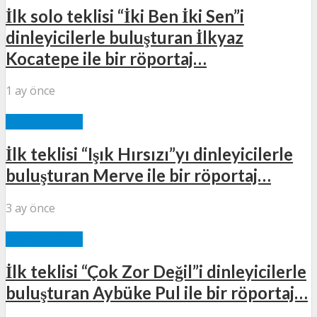
İlk solo teklisi “İki Ben İki Sen”i
dinleyicilerle buluşturan İlkyaz
Kocatepe ile bir röportaj…
1 ay önce
RÖPORTAJLAR
İlk teklisi “Işık Hırsızı”yı dinleyicilerle
buluşturan Merve ile bir röportaj…
3 ay önce
RÖPORTAJLAR
İlk teklisi “Çok Zor Değil”i dinleyicilerle
buluşturan Aybüke Pul ile bir röportaj…