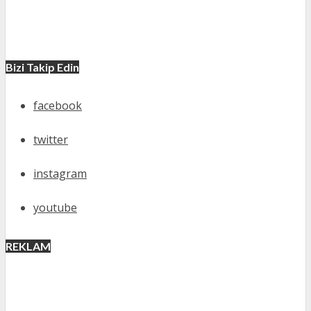
Bizi Takip Edin
facebook
twitter
instagram
youtube
REKLAM