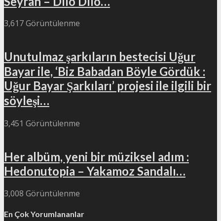
Seyran – Dılo Dılo…
3,617 Görüntülenme
Unutulmaz şarkıların bestecisi Uğur
Bayar ile, ‘Biz Babadan Böyle Gördük :
Uğur Bayar Şarkıları’ projesi ile ilgili bir
söyleşi…
3,451 Görüntülenme
Her albüm, yeni bir müziksel adım :
Hedonutopia – Yakamoz Sandalı…
3,008 Görüntülenme
En Çok Yorumlananlar