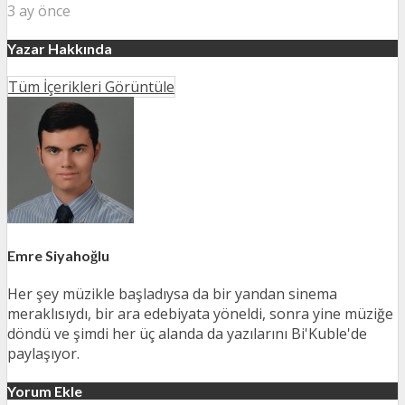
3 ay önce
Yazar Hakkında
Tüm İçerikleri Görüntüle
Emre Siyahoğlu
Her şey müzikle başladıysa da bir yandan sinema
meraklısıydı, bir ara edebiyata yöneldi, sonra yine müziğe
döndü ve şimdi her üç alanda da yazılarını Bi'Kuble'de
paylaşıyor.
Yorum Ekle