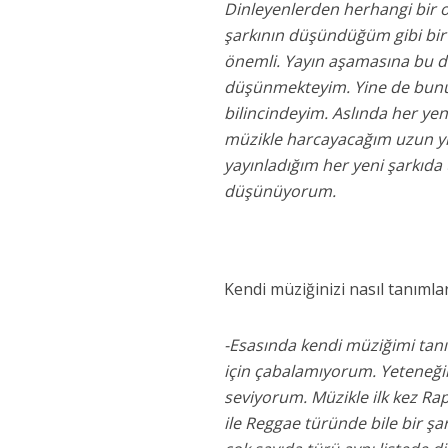
Dinleyenlerden herhangi bir 
şarkının düşündüğüm gibi bir d
önemli. Yayın aşamasına bu denli
düşünmekteyim. Yine de bunun
bilincindeyim. Aslında her ye
müzikle harcayacağım uzun yı
yayınladığım her yeni şarkıda
düşünüyorum.
Kendi müziğinizi nasıl tanımla
-Esasında kendi müziğimi tan
için çabalamıyorum. Yeteneğim
seviyorum. Müzikle ilk kez Rap
ile Reggae türünde bile bir şa