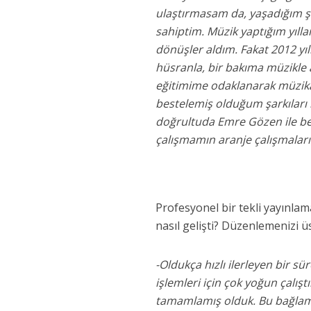
ulaştırmasam da, yaşadığım şe
sahiptim. Müzik yaptığım yıll
dönüşler aldım. Fakat 2012 yı
hüsranla, bir bakıma müzikle 
eğitimime odaklanarak müzikal 
bestelemiş olduğum şarkıları 
doğrultuda Emre Gözen ile bes
çalışmamın aranje çalışmalar
Profesyonel bir tekli yayınla
nasıl gelişti? Düzenlemenizi ü
-Oldukça hızlı ilerleyen bir sü
işlemleri için çok yoğun çalışt
tamamlamış olduk. Bu bağlamd