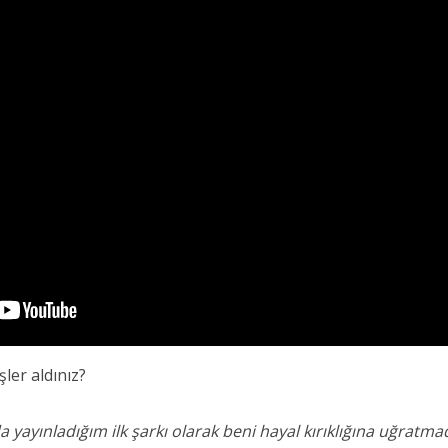
şler aldınız?
ayınladığım ilk şarkı olarak beni hayal kırıklığına uğratmad