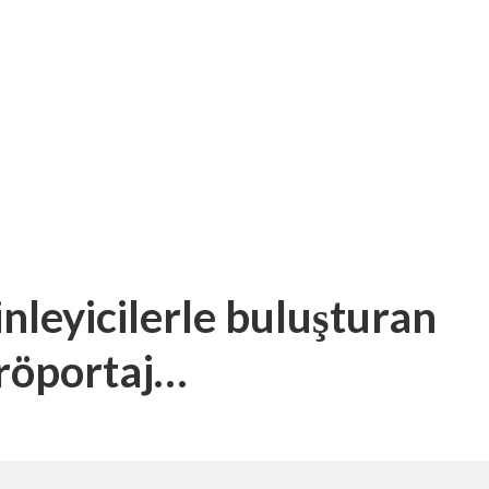
inleyicilerle buluşturan
 röportaj…