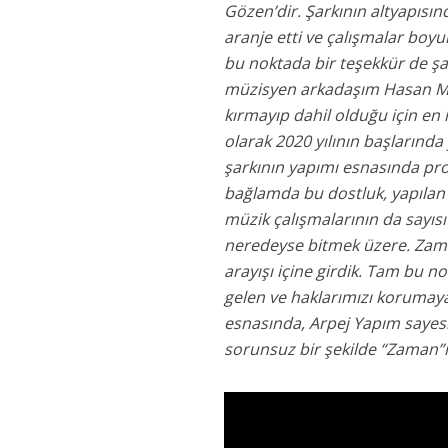
Gözen’dir. Şarkının altyapısın
aranje etti ve çalışmalar boy
bu noktada bir teşekkür de şark
müzisyen arkadaşım Hasan Me
kırmayıp dahil olduğu için en
olarak 2020 yılının başlarında
şarkının yapımı esnasında pro
bağlamda bu dostluk, yapılan i
müzik çalışmalarının da sayısı
neredeyse bitmek üzere. Zaman
arayışı içine girdik. Tam bu n
gelen ve haklarımızı korumaya 
esnasında, Arpej Yapım sayesi
sorunsuz bir şekilde “Zaman”ı