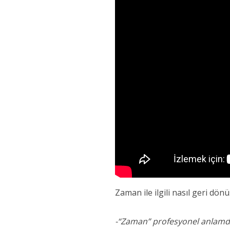
Zaman ile ilgili nasıl geri dönü
-“Zaman” profesyonel anlamda y