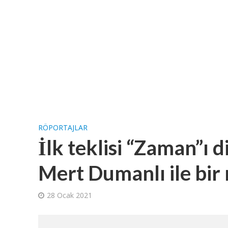
RÖPORTAJLAR
İlk teklisi “Zaman”ı d
Mert Dumanlı ile bir
28 Ocak 2021