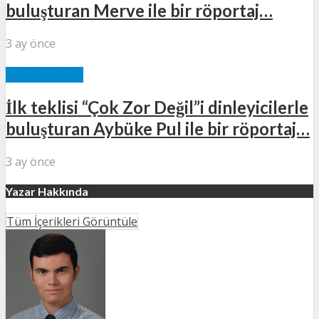
buluşturan Merve ile bir röportaj…
3 ay önce
RÖPORTAJLAR
İlk teklisi “Çok Zor Değil”i dinleyicilerle
buluşturan Aybüke Pul ile bir röportaj…
3 ay önce
Yazar Hakkında
Tüm İçerikleri Görüntüle