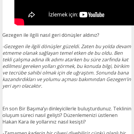
Gezegen ile ilgili nasıl geri dönüşler aldınız?
-Gezegen ile ilgili dönüşler güzeldi. Zaten bu yolda devam
etmeme olanak sağlayan temel etken de bu oldu. Ben
tekli çalışma adına ilk adımı atarken bu süre zarfında kat
edilmesi gereken yolları görmek, bu konuda bilgi, birikim
ve tecrübe sahibi olmak için de uğraştım. Sonunda bana
kazandırdıkları ve yolumu açması bakımından Gezegen’in
yeri ayrı olacaktır.
En son Bir Başıma’yı dinleyicilerle buluşturdunuz. Teklinin
oluşum süreci nasıl gelişti? Düzenlemenizi üstlenen
Hakan Kara ile yollarınız nasıl kesişti?
-Tamamen kaderin bir cilvesi diyebiliriz çünkü planlı bir