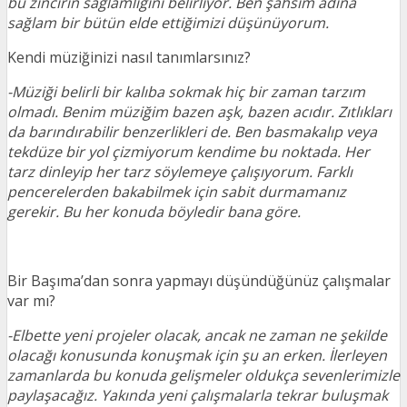
bu zincirin sağlamlığını belirliyor. Ben şahsım adına
sağlam bir bütün elde ettiğimizi düşünüyorum.
Kendi müziğinizi nasıl tanımlarsınız?
-Müziği belirli bir kalıba sokmak hiç bir zaman tarzım
olmadı. Benim müziğim bazen aşk, bazen acıdır. Zıtlıkları
da barındırabilir benzerlikleri de. Ben basmakalıp veya
tekdüze bir yol çizmiyorum kendime bu noktada. Her
tarz dinleyip her tarz söylemeye çalışıyorum. Farklı
pencerelerden bakabilmek için sabit durmamanız
gerekir. Bu her konuda böyledir bana göre.
Bir Başıma’dan sonra yapmayı düşündüğünüz çalışmalar
var mı?
-Elbette yeni projeler olacak, ancak ne zaman ne şekilde
olacağı konusunda konuşmak için şu an erken. İlerleyen
zamanlarda bu konuda gelişmeler oldukça sevenlerimizle
paylaşacağız. Yakında yeni çalışmalarla tekrar buluşmak