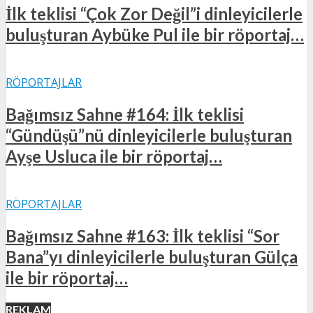
İlk teklisi “Çok Zor Değil”i dinleyicilerle
buluşturan Aybüke Pul ile bir röportaj…
RÖPORTAJLAR
Bağımsız Sahne #164: İlk teklisi
“Gündüşü”nü dinleyicilerle buluşturan
Ayşe Usluca ile bir röportaj…
RÖPORTAJLAR
Bağımsız Sahne #163: İlk teklisi “Sor
Bana”yı dinleyicilerle buluşturan Gülça
ile bir röportaj…
REKLAM