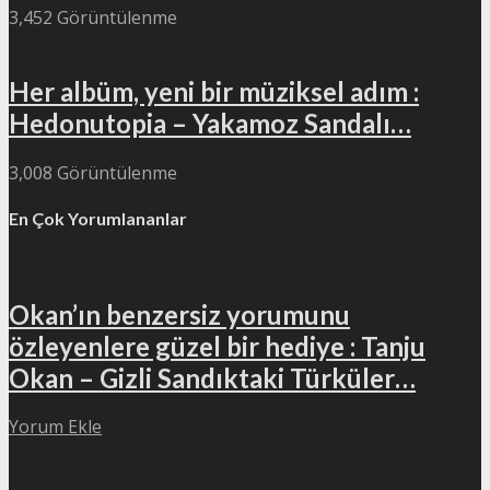
3,452 Görüntülenme
Her albüm, yeni bir müziksel adım :
Hedonutopia – Yakamoz Sandalı…
3,008 Görüntülenme
En Çok Yorumlananlar
Okan’ın benzersiz yorumunu
özleyenlere güzel bir hediye : Tanju
Okan – Gizli Sandıktaki Türküler…
Yorum Ekle