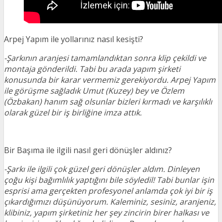
Arpej Yapım ile yollarınız nasıl kesişti?
-Şarkının aranjesi tamamlandıktan sonra klip çekildi ve
montaja gönderildi. Tabi bu arada yapım şirketi
konusunda bir karar vermemiz gerekiyordu. Arpej Yapım
ile görüşme sağladık Umut (Kuzey) bey ve Özlem
(Özbakan) hanım sağ olsunlar bizleri kırmadı ve karşılıklı
olarak güzel bir iş birliğine imza attık.
Bir Başıma ile ilgili nasıl geri dönüşler aldınız?
-Şarkı ile ilgili çok güzel geri dönüşler aldım. Dinleyen
çoğu kişi bağımlılık yaptığını bile söyledil! Tabi bunlar işin
esprisi ama gerçekten profesyonel anlamda çok iyi bir iş
çıkardığımızı düşünüyorum. Kaleminiz, sesiniz, aranjeniz,
klibiniz, yapım şirketiniz her şey zincirin birer halkası ve