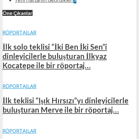
Öne Çıkanlar
RÖPORTAJLAR
İlk solo teklisi “İki Ben İki Sen”i
dinleyicilerle buluşturan İlkyaz
Kocatepe ile bir röportaj…
RÖPORTAJLAR
İlk teklisi “Işık Hırsızı”yı dinleyicilerle
buluşturan Merve ile bir röportaj…
RÖPORTAJLAR