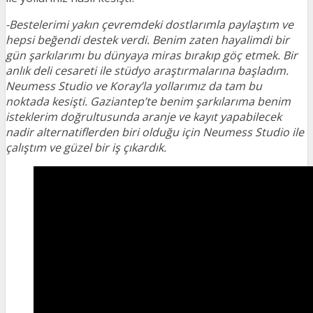
-Bestelerimi yakın çevremdeki dostlarımla paylaştım ve
hepsi beğendi destek verdi. Benim zaten hayalimdi bir
gün şarkılarımı bu dünyaya miras bırakıp göç etmek. Bir
anlık deli cesareti ile stüdyo araştırmalarına başladım.
Neumess Studio ve Koray’la yollarımız da tam bu
noktada kesişti. Gaziantep’te benim şarkılarıma benim
isteklerim doğrultusunda aranje ve kayıt yapabilecek
nadir alternatiflerden biri olduğu için Neumess Studio ile
çalıştım ve güzel bir iş çıkardık.