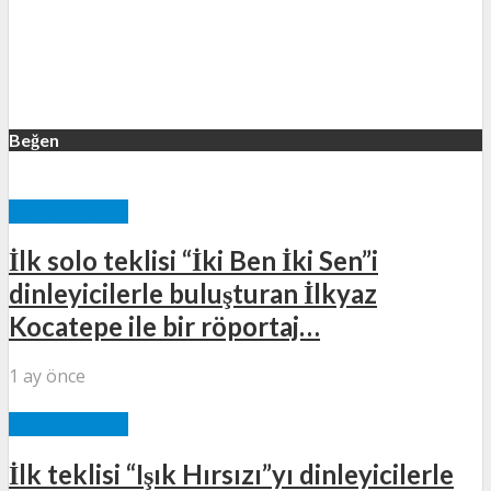
Beğen
RÖPORTAJLAR
İlk solo teklisi “İki Ben İki Sen”i
dinleyicilerle buluşturan İlkyaz
Kocatepe ile bir röportaj…
1 ay önce
RÖPORTAJLAR
İlk teklisi “Işık Hırsızı”yı dinleyicilerle