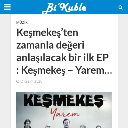
MÜZIK
Keşmekeş’ten
zamanla değeri
anlaşılacak bir ilk EP
: Keşmekeş – Yarem…
2 Kasım 2020