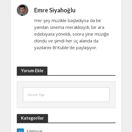
Emre Siyahoğlu
Her şey müzikle başladıysa da bir
yandan sinema meraklısıydı, bir ara
edebiyata yöneldi, sonra yine müziğe
döndü ve şimdi her üç alanda da
yazılarını Bi'Kuble'de paylaşıyor.
Yorum Ekle
Yorum Yap
Kategoriler
Edebiyat
57