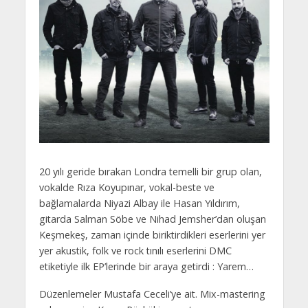
20 yılı geride bırakan Londra temelli bir grup olan,
vokalde Rıza Koyupınar, vokal-beste ve
bağlamalarda Niyazi Albay ile Hasan Yıldırım,
gitarda Salman Söbe ve Nihad Jemsher’dan oluşan
Keşmekeş, zaman içinde biriktirdikleri eserlerini yer
yer akustik, folk ve rock tınılı eserlerini DMC
etiketiyle ilk EP’lerinde bir araya getirdi : Yarem…
Düzenlemeler Mustafa Ceceli’ye ait. Mix-mastering