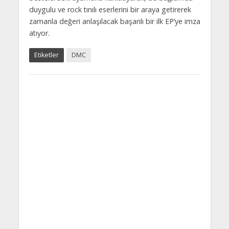
duygulu ve rock tınılı eserlerini bir araya getirerek
zamanla değeri anlaşılacak başarılı bir ilk EP’ye imza
atıyor.
Etiketler
DMC