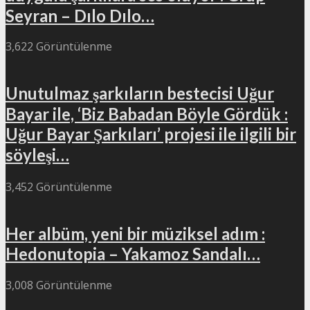
Seyran – Dılo Dılo…
3,622 Görüntülenme
Unutulmaz şarkıların bestecisi Uğur
Bayar ile, ‘Biz Babadan Böyle Gördük :
Uğur Bayar Şarkıları’ projesi ile ilgili bir
söyleşi…
3,452 Görüntülenme
Her albüm, yeni bir müziksel adım :
Hedonutopia – Yakamoz Sandalı…
3,008 Görüntülenme