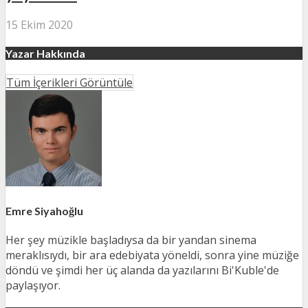
15 Ekim 2020
Yazar Hakkında
Tüm İçerikleri Görüntüle
Emre Siyahoğlu
Her şey müzikle başladıysa da bir yandan sinema
meraklısıydı, bir ara edebiyata yöneldi, sonra yine müziğe
döndü ve şimdi her üç alanda da yazılarını Bi'Kuble'de
paylaşıyor.