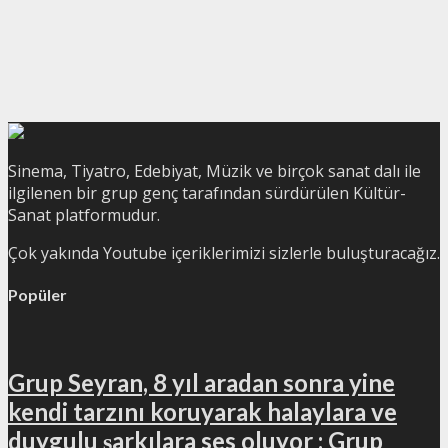
Sinema, Tiyatro, Edebiyat, Müzik ve birçok sanat dalı ile
ilgilenen bir grup genç tarafından sürdürülen Kültür-
Sanat platformudur.
Çok yakında Youtube içeriklerimizi sizlerle buluşturacağız.
Popüler
Grup Seyran, 8 yıl aradan sonra yine
kendi tarzını koruyarak halaylara ve
duygulu şarkılara ses oluyor : Grup