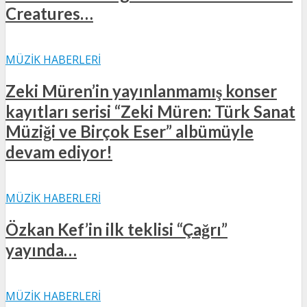
Creatures…
MÜZIK HABERLERI
Zeki Müren’in yayınlanmamış konser
kayıtları serisi “Zeki Müren: Türk Sanat
Müziği ve Birçok Eser” albümüyle
devam ediyor!
MÜZIK HABERLERI
Özkan Kef’in ilk teklisi “Çağrı”
yayında…
MÜZIK HABERLERI