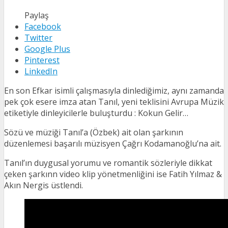
Paylaş
Facebook
Twitter
Google Plus
Pinterest
LinkedIn
En son Efkar isimli çalışmasıyla dinlediğimiz, aynı zamanda
pek çok esere imza atan Tanıl, yeni teklisini Avrupa Müzik
etiketiyle dinleyicilerle buluşturdu : Kokun Gelir…
Sözü ve müziği Tanıl’a (Özbek) ait olan şarkının
düzenlemesi başarılı müzisyen Çağrı Kodamanoğlu’na ait.
Tanıl’ın duygusal yorumu ve romantik sözleriyle dikkat
çeken şarkınn video klip yönetmenliğini ise Fatih Yılmaz &
Akın Nergis üstlendi.