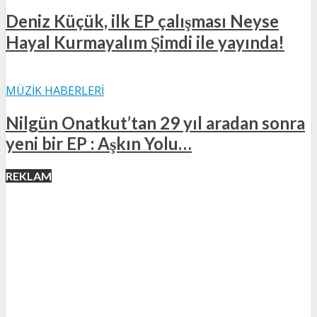
Deniz Küçük, ilk EP çalışması Neyse
Hayal Kurmayalım Şimdi ile yayında!
MÜZIK HABERLERI
Nilgün Onatkut’tan 29 yıl aradan sonra
yeni bir EP : Aşkın Yolu…
REKLAM