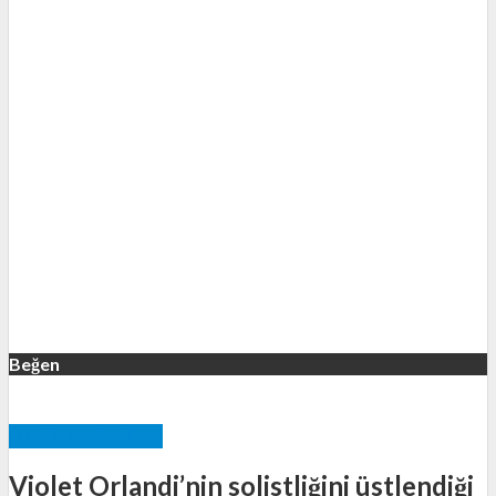
Beğen
MÜZIK HABERLERI
Violet Orlandi’nin solistliğini üstlendiği