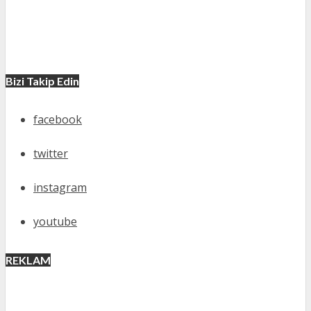
Bizi Takip Edin
facebook
twitter
instagram
youtube
REKLAM