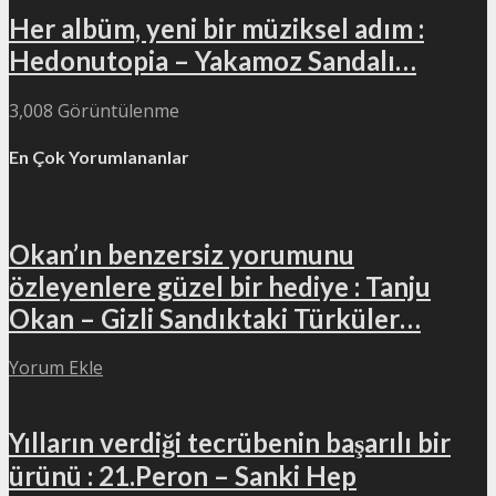
Her albüm, yeni bir müziksel adım :
Hedonutopia – Yakamoz Sandalı…
3,008 Görüntülenme
En Çok Yorumlananlar
Okan’ın benzersiz yorumunu
özleyenlere güzel bir hediye : Tanju
Okan – Gizli Sandıktaki Türküler…
Yorum Ekle
Yılların verdiği tecrübenin başarılı bir
ürünü : 21.Peron – Sanki Hep