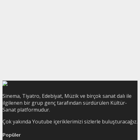
Sinema, Tiyatro, Edebiyat, Müzik ve birçok sanat dalı ile
ilgilenen bir grup genç tarafından sürdürülen Kültür-
Sanat platformudur.
Çok yakında Youtube içeriklerimizi sizlerle buluşturacağız.
Popüler