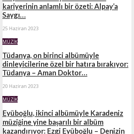
kariyerinin anlamlı bir özeti: Alpay’a
Saygı…
25 Haziran 2023
MÜZIK
Tüdanya, on birinci albümüyle
dinleyicilerine özel bir hatıra bırakıyor:
Tüdanya – Aman Doktor…
20 Haziran 2023
MÜZIK
Eyüboğlu, ikinci albümüyle Karadeniz
müziğine yine başarılı bir albüm
kazandırıyor: Ezgi Eyüboğlu – Denizin