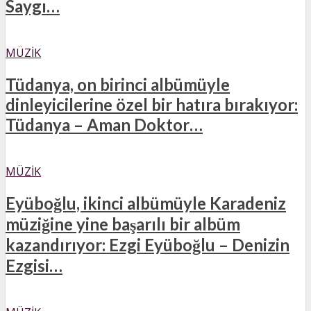
Saygı…
MÜZIK
Tüdanya, on birinci albümüyle
dinleyicilerine özel bir hatıra bırakıyor:
Tüdanya – Aman Doktor…
MÜZIK
Eyüboğlu, ikinci albümüyle Karadeniz
müziğine yine başarılı bir albüm
kazandırıyor: Ezgi Eyüboğlu – Denizin
Ezgisi…