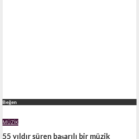
Beğen
MÜZIK
55 yıldır süren başarılı bir müzik