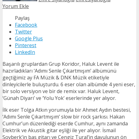
Yorum Ekle
Paylaş
Facebook
Twitter
Google Plus
Pinterest
LinkedIn
Başarılı gruplardan Grup Koridor, Haluk Levent ile
hazırladıkları ‘Adımı Senle Çıkartmışım’ albümünü
geçtiğimiz ay FA Müzik & DNK Müzik etiketiyle
dinleyicilerle buluşturdu. 6 eser olan albümde 4 yeni eser,
bir solo versiyon ve bir de remix var. Haluk Levent,
‘Günah Diyarı’ ve ‘Yolu Yok’ eserlerinde yer alıyor.
İlk eser Tolga Atkın yorumuyla bir Ahmet Aydın bestesi,
‘Adımı Senle Çıkartmışım’ slow bir rock şarkısı. Hakan
Cumhur’un düzenlediği eserde Cumhur, aynı zamanda
Elektrik ve Akustik gitar eşliği ile yer alıyor. İsmail
Soyberk’in bas gitarı ve Cengiz Tural’in davulunun ön