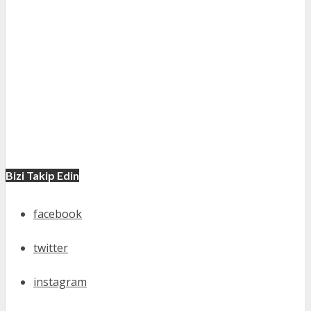
Bizi Takip Edin
facebook
twitter
instagram