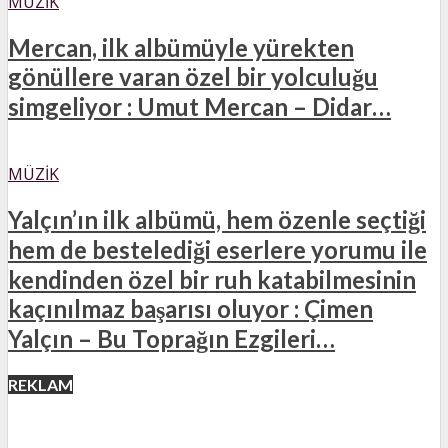
MÜZIK
Mercan, ilk albümüyle yürekten
gönüllere varan özel bir yolculuğu
simgeliyor : Umut Mercan – Didar…
MÜZIK
Yalçın’ın ilk albümü, hem özenle seçtiği
hem de bestelediği eserlere yorumu ile
kendinden özel bir ruh katabilmesinin
kaçınılmaz başarısı oluyor : Çimen
Yalçın – Bu Toprağın Ezgileri…
REKLAM