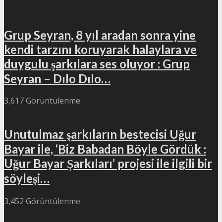
Grup Seyran, 8 yıl aradan sonra yine
kendi tarzını koruyarak halaylara ve
duygulu şarkılara ses oluyor : Grup
Seyran – Dılo Dılo…
3,617 Görüntülenme
Unutulmaz şarkıların bestecisi Uğur
Bayar ile, ‘Biz Babadan Böyle Gördük :
Uğur Bayar Şarkıları’ projesi ile ilgili bir
söyleşi…
3,452 Görüntülenme