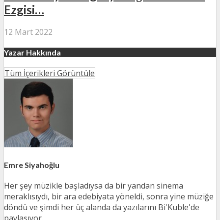
Ezgisi…
12 Mart 2022
Yazar Hakkında
Tüm İçerikleri Görüntüle
Emre Siyahoğlu
Her şey müzikle başladıysa da bir yandan sinema
meraklısıydı, bir ara edebiyata yöneldi, sonra yine müziğe
döndü ve şimdi her üç alanda da yazılarını Bi'Kuble'de
paylaşıyor.