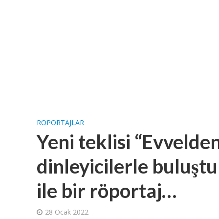
RÖPORTAJLAR
Yeni teklisi “Evvelde
dinleyicilerle buluşt
ile bir röportaj…
28 Ocak 2022