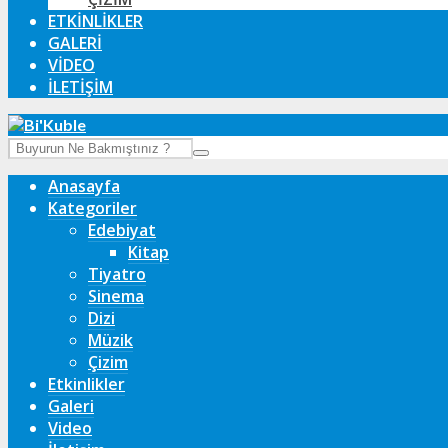
ETKINLIKLER
GALERI
VIDEO
İLETIŞIM
Anasayfa
Kategoriler
Edebiyat
Kitap
Tiyatro
Sinema
Dizi
Müzik
Çizim
Etkinlikler
Galeri
Video