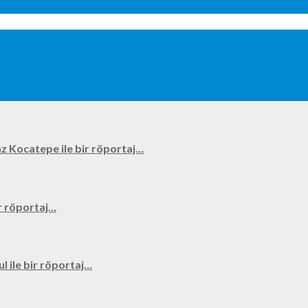
kyaz Kocatepe ile bir röportaj…
bir röportaj…
ul ile bir röportaj…