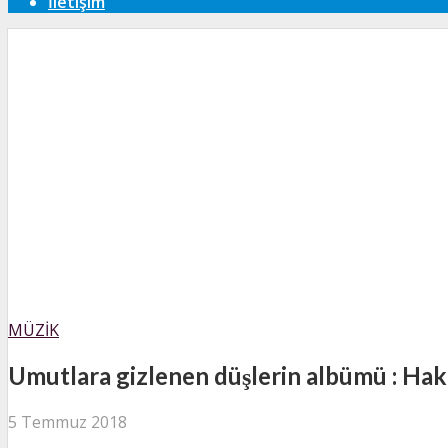
İletişim
MÜZIK
Umutlara gizlenen düşlerin albümü : Hak
5 Temmuz 2018