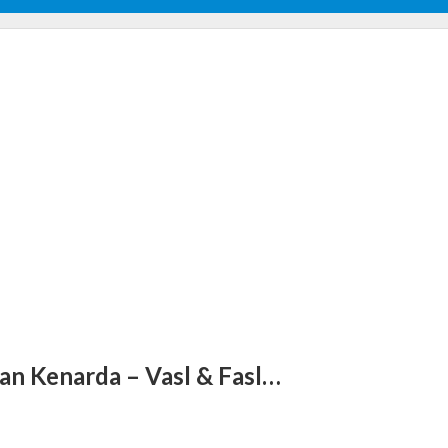
an Kenarda – Vasl & Fasl…